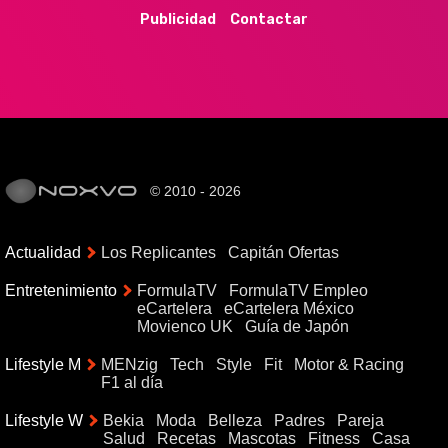
Publicidad
Contactar
© 2010 - 2026
Actualidad
Los Replicantes
Capitán Ofertas
Entretenimiento
FormulaTV
FormulaTV Empleo
eCartelera
eCartelera México
Movienco UK
Guía de Japón
Lifestyle M
MENzig
Tech
Style
Fit
Motor & Racing
F1 al día
Lifestyle W
Bekia
Moda
Belleza
Padres
Pareja
Salud
Recetas
Mascotas
Fitness
Casa