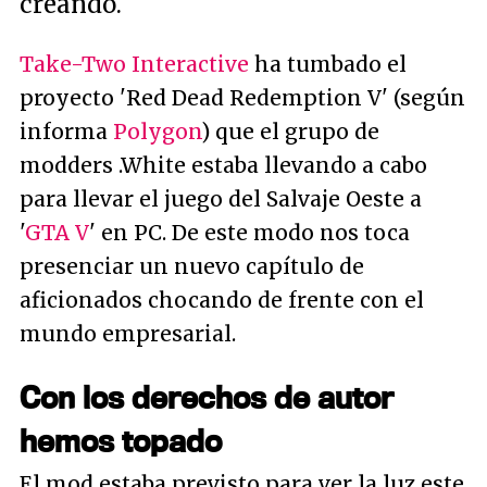
creando.
Take-Two Interactive
ha tumbado el
proyecto 'Red Dead Redemption V' (según
informa
Polygon
) que el grupo de
modders
.White estaba llevando a cabo
para llevar el juego del Salvaje Oeste a
'
GTA V
' en PC. De este modo nos toca
presenciar un nuevo capítulo de
aficionados chocando de frente con el
mundo empresarial.
Con los derechos de autor
hemos topado
El mod estaba previsto para ver la luz este