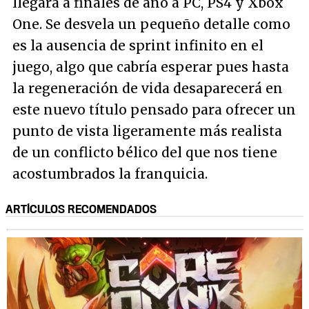
llegará a finales de año a PC, PS4 y Xbox
One. Se desvela un pequeño detalle como
es la ausencia de sprint infinito en el
juego, algo que cabría esperar pues hasta
la regeneración de vida desaparecerá en
este nuevo título pensado para ofrecer un
punto de vista ligeramente más realista
de un conflicto bélico del que nos tiene
acostumbrados la franquicia.
ARTÍCULOS RECOMENDADOS