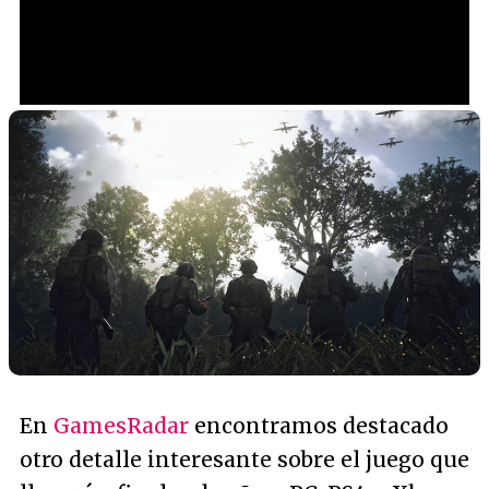
Loaded
:
25.19%
/
Unmute
En
GamesRadar
encontramos destacado
otro detalle interesante sobre el juego que