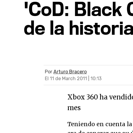
'CoD: Black 
de la histor
Por
Arturo Bracero
El 11 de March 2011 | 10:13
Xbox 360 ha vendido
mes
Teniendo en cuenta la 