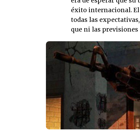
era de esperar que su 
éxito internacional. El
todas las expectativas
que ni las previsione