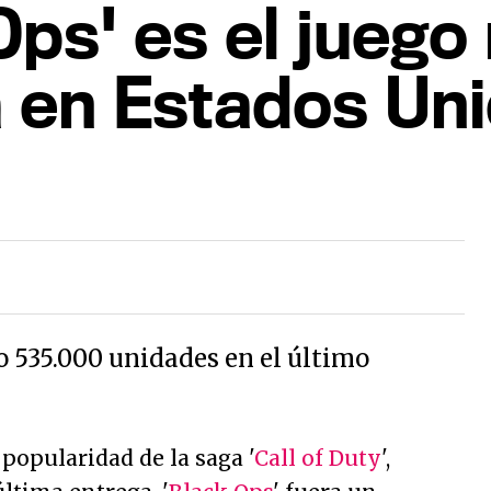
Ops' es el jueg
ia en Estados Un
 535.000 unidades en el último
popularidad de la saga '
Call of Duty
',