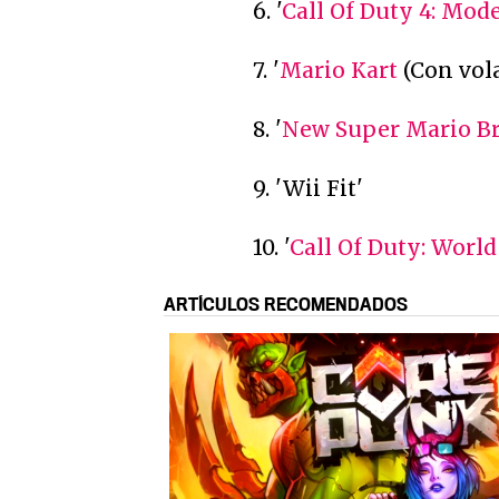
6. '
Call Of Duty 4: Mod
7. '
Mario Kart
(Con vola
8. '
New Super Mario B
9. 'Wii Fit'
10. '
Call Of Duty: World
ARTÍCULOS RECOMENDADOS