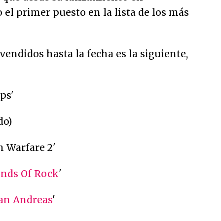
el primer puesto en la lista de los más
vendidos hasta la fecha es la siguiente,
Ops'
do)
n Warfare 2'
ends Of Rock
'
San Andreas
'