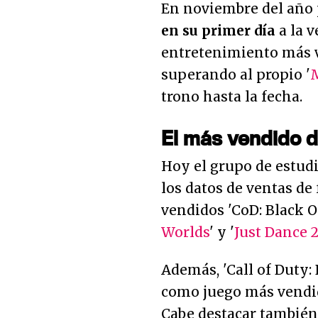
En noviembre del año
en su primer día
a la v
entretenimiento más v
superando al propio '
trono hasta la fecha.
El más vendido de
Hoy el grupo de estud
los datos de ventas de 
vendidos 'CoD: Black Op
Worlds
' y '
Just Dance 
Además, 'Call of Duty:
como juego más vendid
Cabe destacar tambié