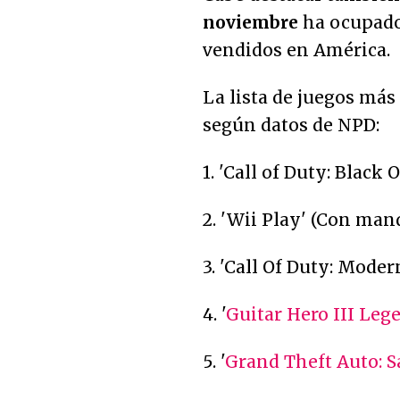
noviembre
ha ocupado 
vendidos en América.
La lista de juegos más 
según datos de NPD:
1. 'Call of Duty: Black 
2. 'Wii Play' (Con man
3. 'Call Of Duty: Moder
4. '
Guitar Hero III Leg
5. '
Grand Theft Auto: 