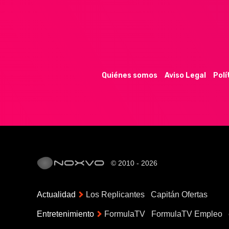
Quiénes somos
Aviso Legal
Polí
© 2010 - 2026
Actualidad
Los Replicantes
Capitán Ofertas
Entretenimiento
FormulaTV
FormulaTV Empleo