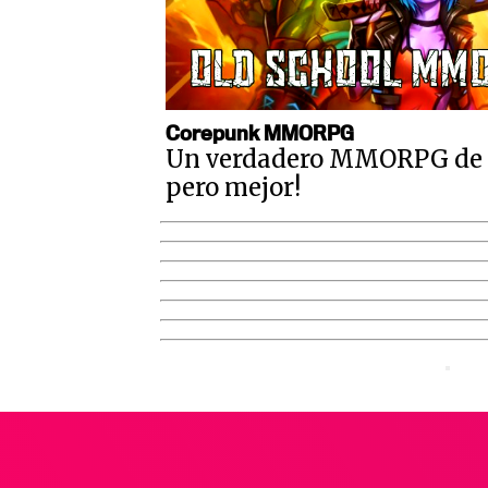
Corepunk MMORPG
Un verdadero MMORPG de la
pero mejor!