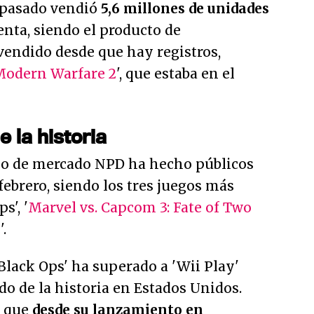
 pasado vendió
5,6 millones de unidades
enta, siendo el producto de
endido desde que hay registros,
Modern Warfare 2
', que estaba en el
 la historia
io de mercado NPD ha hecho públicos
febrero, siendo los tres juegos más
s', '
Marvel vs. Capcom 3: Fate of Two
2
'.
 Black Ops' ha superado a 'Wii Play'
o de la historia en Estados Unidos.
n que
desde su lanzamiento en