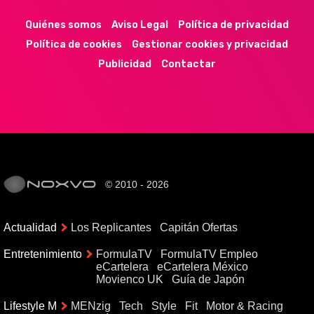
Quiénes somos
Aviso Legal
Política de privacidad
Política de cookies
Gestionar cookies y privacidad
Publicidad
Contactar
© 2010 - 2026
Actualidad
Los Replicantes
Capitán Ofertas
Entretenimiento
FormulaTV
FormulaTV Empleo
eCartelera
eCartelera México
Movienco UK
Guía de Japón
Lifestyle M
MENzig
Tech
Style
Fit
Motor & Racing