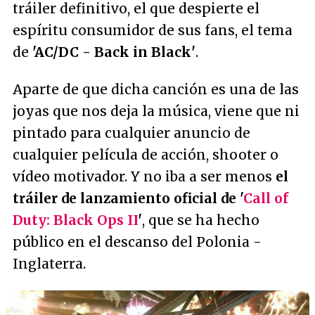
tráiler definitivo, el que despierte el
espíritu consumidor de sus fans, el tema
de
'
AC/DC - Back in Black
'
.
Aparte de que dicha canción es una de las
joyas que nos deja la música, viene que ni
pintado para cualquier anuncio de
cualquier película de acción, shooter o
vídeo motivador. Y no iba a ser menos
el
tráiler de lanzamiento oficial de '
Call of
Duty: Black Ops II
'
, que se ha hecho
público en el descanso del Polonia -
Inglaterra.