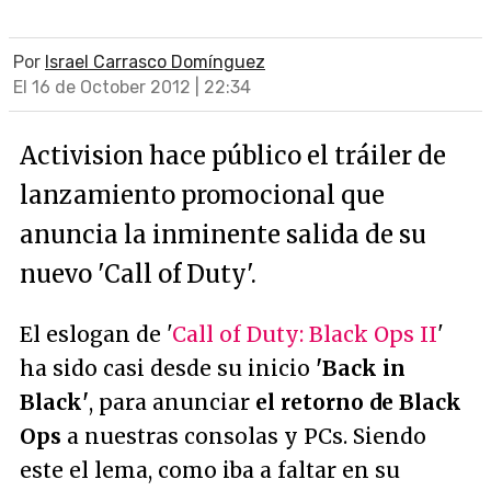
Por
Israel Carrasco Domínguez
El 16 de October 2012 | 22:34
Activision hace público el tráiler de
lanzamiento promocional que
anuncia la inminente salida de su
nuevo 'Call of Duty'.
El eslogan de '
Call of Duty: Black Ops II
'
ha sido casi desde su inicio
'
Back in
Black
'
, para anunciar
el retorno de Black
Ops
a nuestras consolas y PCs. Siendo
este el lema, como iba a faltar en su