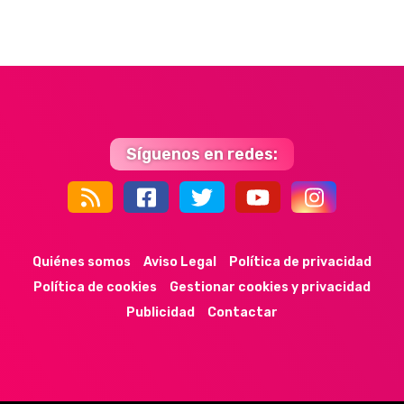
Síguenos en redes:
44k
9k
35k
352
Quiénes somos
Aviso Legal
Política de privacidad
Política de cookies
Gestionar cookies y privacidad
Publicidad
Contactar