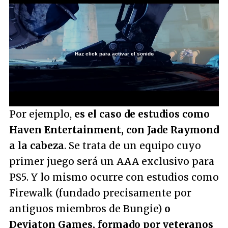
Haz click para activar el sonido
Loaded
:
41.40%
/
Unmute
Por ejemplo,
es el caso de estudios como
Haven Entertainment, con Jade Raymond
a la cabeza
. Se trata de un equipo cuyo
primer juego será un AAA exclusivo para
PS5. Y lo mismo ocurre con estudios como
Firewalk (fundado precisamente por
antiguos miembros de Bungie)
o
Deviaton Games, formado por veteranos