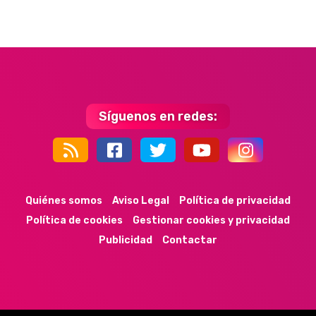
Síguenos en redes:
44k
9k
35k
352
Quiénes somos
Aviso Legal
Política de privacidad
Política de cookies
Gestionar cookies y privacidad
Publicidad
Contactar