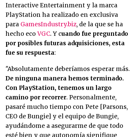
Interactive Entertainment y la marca
PlayStation ha realizado en exclusiva
para
GamesIndustry.biz
, de la que se ha
hecho eco
VGC
. Y c
uando fue preguntado
por posibles futuras adquisiciones, esta
fue su respuesta
:
"Absolutamente deberíamos esperar más.
De ninguna manera hemos terminado.
Con PlayStation, tenemos un largo
camino por recorrer
. Personalmente,
pasaré mucho tiempo con Pete [Parsons,
CEO de Bungie] y el equipo de Bungie,
ayudándome a asegurarme de que todo
esté bien y que autonomía signifique