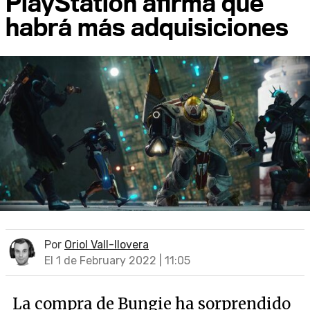
PlayStation afirma que
habrá más adquisiciones
Por
Oriol Vall-llovera
El 1 de February 2022 | 11:05
La compra de Bungie ha sorprendido