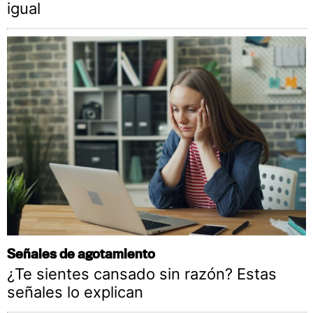
igual
Señales de agotamiento
¿Te sientes cansado sin razón? Estas
señales lo explican