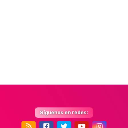
Síguenos en redes: