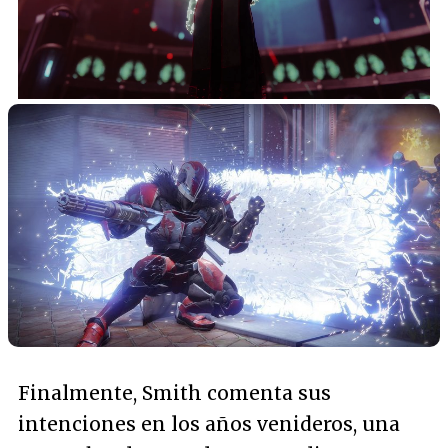
Loaded
:
100.00%
/
Unmute
Finalmente, Smith comenta sus
intenciones en los años venideros, una