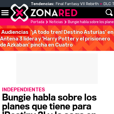
Tendencias:
Final Fantasy VII Rebirth
DLC T
Portada
Noticias
Bungie habla sobre los plane
Audiencias
'¡A todo tren! Destino Asturias' en
Antena 3 lidera y 'Harry Potter y el prisionero
de Azkaban' pincha en Cuatro
INDEPENDIENTES
Bungie habla sobre los
planes que tiene para