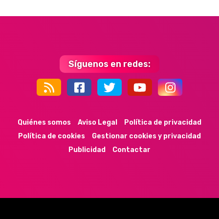
Síguenos en redes:
44k
9k
35k
352
Quiénes somos
Aviso Legal
Política de privacidad
Política de cookies
Gestionar cookies y privacidad
Publicidad
Contactar