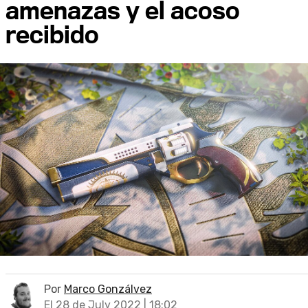
amenazas y el acoso
recibido
Por
Marco Gonzálvez
El 28 de July 2022 | 18:02