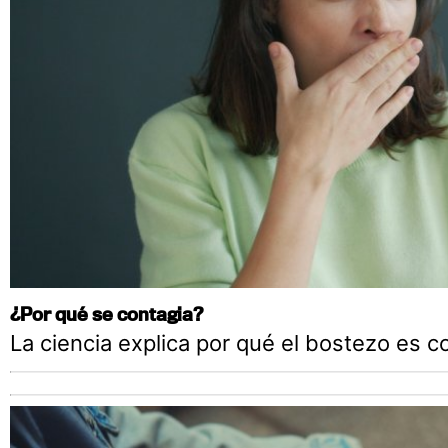
¿Por qué se contagia?
La ciencia explica por qué el bostezo es c