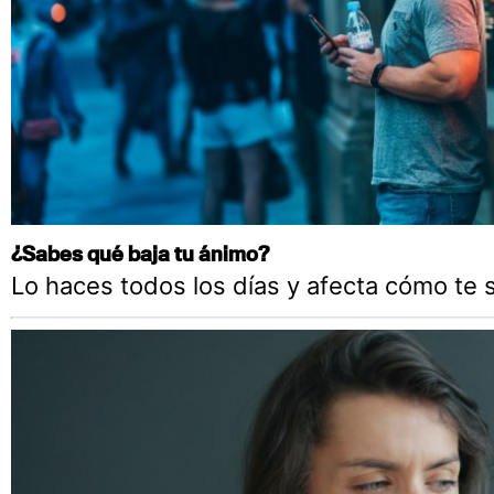
¿Sabes qué baja tu ánimo?
Lo haces todos los días y afecta cómo te 