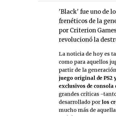
'Black' fue uno de l
frenéticos de la gen
por Criterion Games
revolucionó la destr
La noticia de hoy es t
como para aquellos ju
partir de la generació
juego original de PS2 
exclusivos de consola
grandes críticas -tant
desarrollado por
los c
mucho más de aquella s