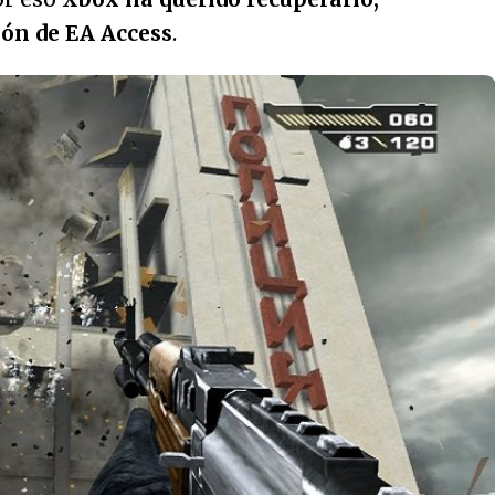
ión de EA Access
.