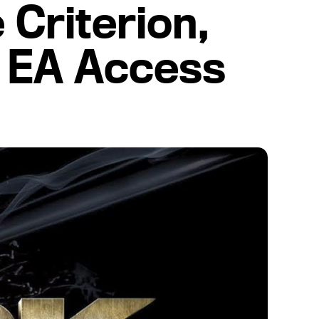
 Criterion,
e EA Access