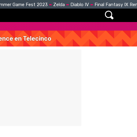
mmer Game Fest 2023
Zelda
Diablo IV
Final Fantasy IX R
vence en Telecinco