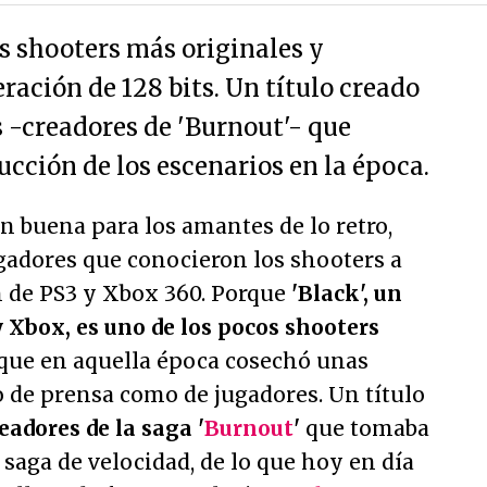
os shooters más originales y
eración de 128 bits. Un título creado
 -creadores de 'Burnout'- que
ucción de los escenarios en la época.
an buena para los amantes de lo retro,
gadores que conocieron los shooters a
n de PS3 y Xbox 360. Porque
'Black', un
y Xbox, es uno de los pocos shooters
que en aquella época cosechó unas
o de prensa como de jugadores. Un título
readores de la saga '
Burnout
'
que tomaba
aga de velocidad, de lo que hoy en día