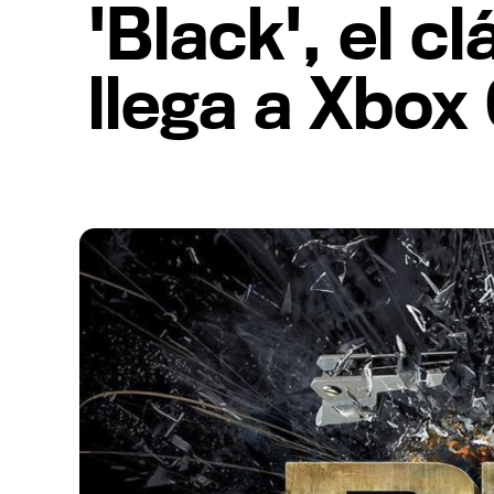
'Black', el c
llega a Xbox