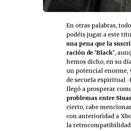
En otras palabras, tod
podéis jugar a este tí
una pena que la suscr
ración de 'Black'
, aun
hemos dicho, en su día
un potencial enorme, 
de secuela espiritual 
llegó a prosperar com
problemas entre Stuart
cierto, cabe mencionar
con anterioridad a Xbo
la retrocompatibilida