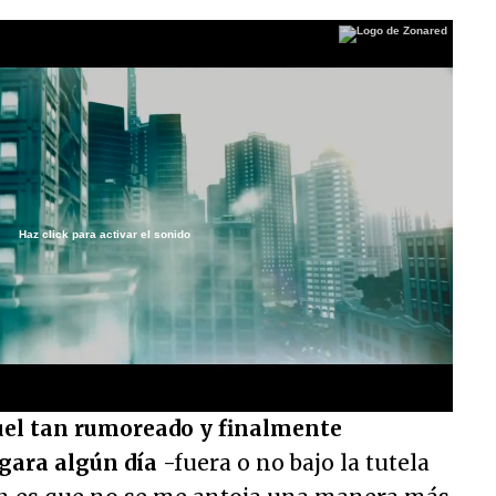
Haz click para activar el sonido
/
el tan rumoreado y finalmente
egara algún día
-fuera o no bajo la tutela