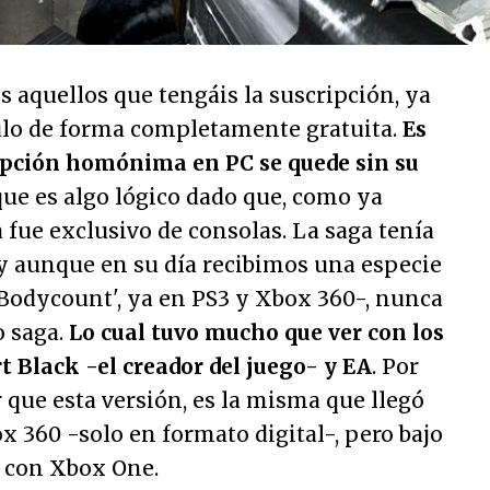
os aquellos que tengáis la suscripción, ya
tulo de forma completamente gratuita.
Es
ipción homónima en PC se quede sin su
que es algo lógico dado que, como ya
 fue exclusivo de consolas. La saga tenía
y aunque en su día recibimos una especie
-Bodycount', ya en PS3 y Xbox 360-, nunca
o saga.
Lo cual tuvo mucho que ver con los
 Black -el creador del juego- y EA
. Por
 que esta versión, es la misma que llegó
x 360 -solo en formato digital-, pero bajo
d con Xbox One.