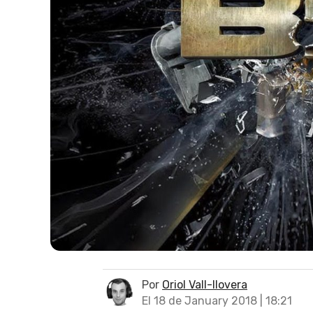
Por
Oriol Vall-llovera
El 18 de January 2018 | 18:21