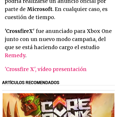
podría realizarse un anuncio oficial por
parte de
Microsoft
. En cualquier caso, es
cuestión de tiempo.
'CrossfireX'
fue anunciado para
Xbox One
junto con un nuevo modo campaña, del
que se está haciendo cargo el estudio
Remedy
.
'Crossfire X', vídeo presentación
ARTÍCULOS RECOMENDADOS