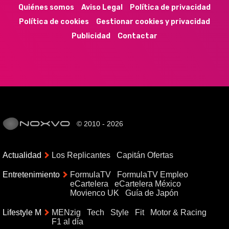
Quiénes somos
Aviso Legal
Política de privacidad
Política de cookies
Gestionar cookies y privacidad
Publicidad
Contactar
© 2010 - 2026
Actualidad
Los Replicantes
Capitán Ofertas
Entretenimiento
FormulaTV
FormulaTV Empleo
eCartelera
eCartelera México
Movienco UK
Guía de Japón
Lifestyle M
MENzig
Tech
Style
Fit
Motor & Racing
F1 al día