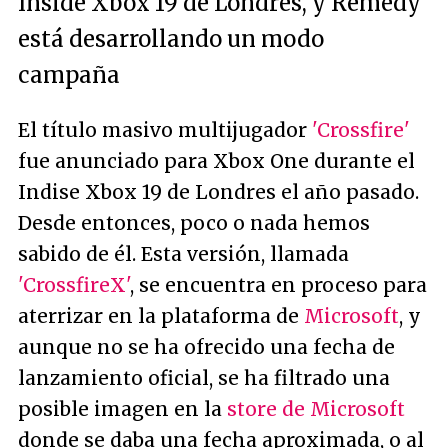
Inside Xbox 19 de Londres, y Remedy
está desarrollando un modo
campaña
El título masivo multijugador
'Crossfire'
fue anunciado para
Xbox One
durante el
Indise Xbox 19 de Londres el año pasado.
Desde entonces, poco o nada hemos
sabido de él. Esta versión, llamada
'CrossfireX'
, se encuentra en proceso para
aterrizar en la plataforma de
Microsoft
, y
aunque no se ha ofrecido una fecha de
lanzamiento oficial, se ha filtrado una
posible imagen en la
store de Microsoft
donde se daba una fecha aproximada, o al