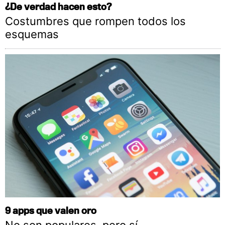
¿De verdad hacen esto?
Costumbres que rompen todos los
esquemas
9 apps que valen oro
No son populares, pero sí