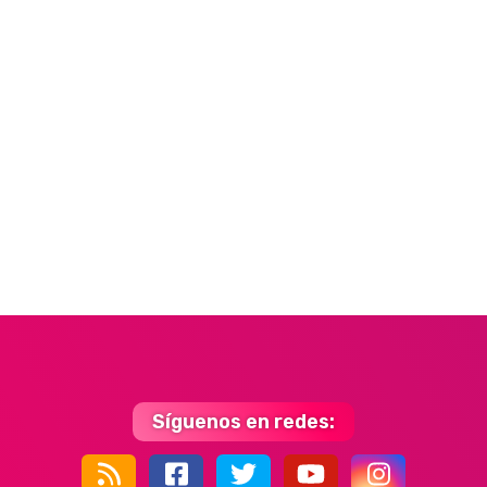
Síguenos en redes: