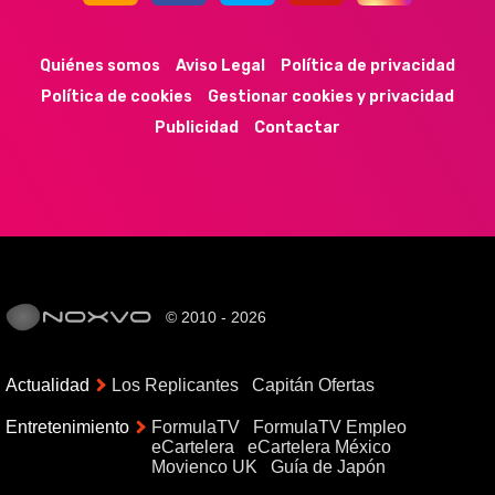
44k
9k
35k
352
Quiénes somos
Aviso Legal
Política de privacidad
Política de cookies
Gestionar cookies y privacidad
Publicidad
Contactar
© 2010 - 2026
Actualidad
Los Replicantes
Capitán Ofertas
Entretenimiento
FormulaTV
FormulaTV Empleo
eCartelera
eCartelera México
Movienco UK
Guía de Japón