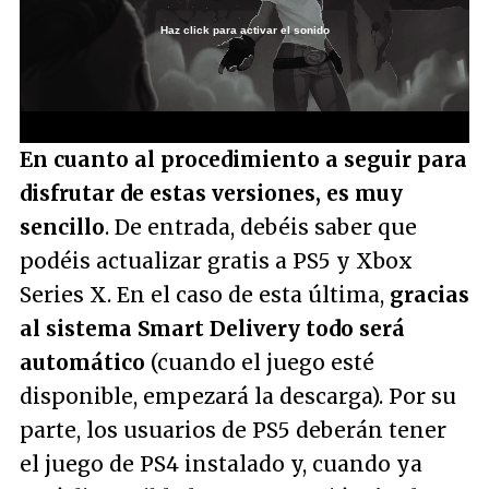
Haz click para activar el sonido
Loaded
:
14.24%
/
Unmute
En cuanto al procedimiento a seguir para
disfrutar de estas versiones, es muy
sencillo
. De entrada, debéis saber que
podéis actualizar gratis a PS5 y Xbox
Series X. En el caso de esta última,
gracias
al sistema Smart Delivery todo será
automático
(cuando el juego esté
disponible, empezará la descarga). Por su
parte, los usuarios de PS5 deberán tener
el juego de PS4 instalado y, cuando ya