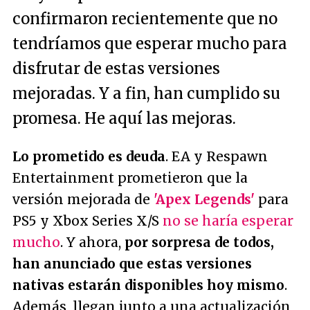
confirmaron recientemente que no
tendríamos que esperar mucho para
disfrutar de estas versiones
mejoradas. Y a fin, han cumplido su
promesa. He aquí las mejoras.
Lo prometido es deuda
. EA y Respawn
Entertainment prometieron que la
versión mejorada de
'Apex Legends'
para
PS5 y Xbox Series X/S
no se haría esperar
mucho
. Y ahora,
por sorpresa de todos,
han anunciado que estas versiones
nativas estarán disponibles hoy mismo
.
Además, llegan junto a una actualización