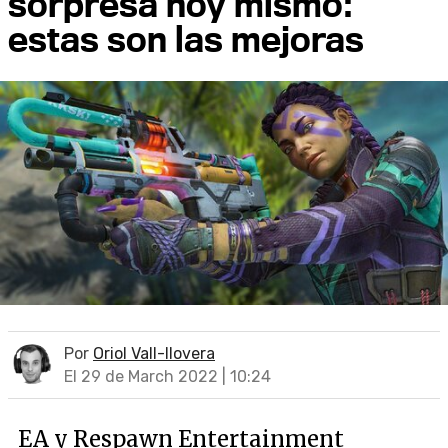
sorpresa hoy mismo:
estas son las mejoras
Por
Oriol Vall-llovera
El 29 de March 2022 | 10:24
EA y Respawn Entertainment