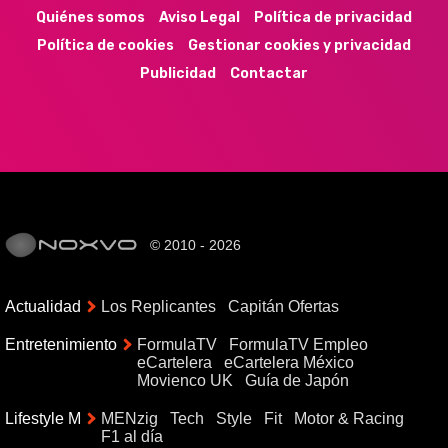
Quiénes somos
Aviso Legal
Política de privacidad
Política de cookies
Gestionar cookies y privacidad
Publicidad
Contactar
© 2010 - 2026
Actualidad
Los Replicantes
Capitán Ofertas
Entretenimiento
FormulaTV
FormulaTV Empleo
eCartelera
eCartelera México
Movienco UK
Guía de Japón
Lifestyle M
MENzig
Tech
Style
Fit
Motor & Racing
F1 al día