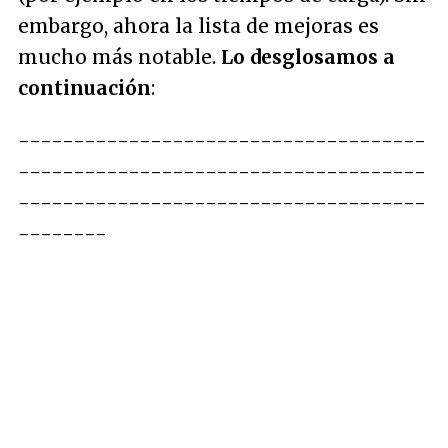
embargo, ahora la lista de mejoras es
mucho más notable.
Lo desglosamos a
continuación
:
-------------------------------------
-------------------------------------
-------------------------------------
--------