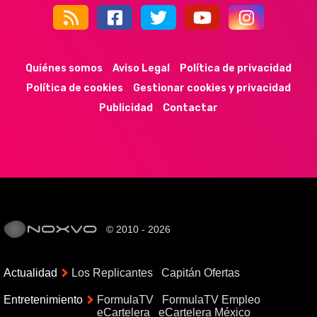
44k
9k
35k
352
Quiénes somos
Aviso Legal
Política de privacidad
Política de cookies
Gestionar cookies y privacidad
Publicidad
Contactar
© 2010 - 2026
Actualidad
Los Replicantes
Capitán Ofertas
Entretenimiento
FormulaTV
FormulaTV Empleo
eCartelera
eCartelera México