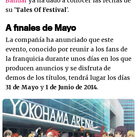
Bandai
ya ha dado a conocer las fechas de
su '
Tales Of Festival
'.
A finales de Mayo
La compañía ha anunciado que este
evento, conocido por reunir a los fans de
la franquicia durante unos días en los que
producen anuncios y se disfruta de
demos de los títulos, tendrá lugar los días
31 de Mayo
y
1 de Junio de 2014
.