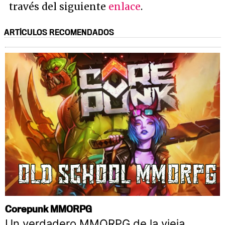
través del siguiente
enlace
.
ARTÍCULOS RECOMENDADOS
Corepunk MMORPG
Un verdadero MMORPG de la vieja