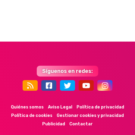
Síguenos en redes:
44k
9k
35k
352
Quiénes somos
Aviso Legal
Política de privacidad
Política de cookies
Gestionar cookies y privacidad
Publicidad
Contactar