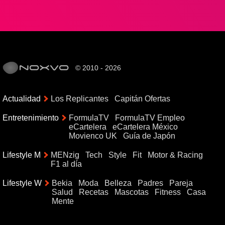
© 2010 - 2026
Actualidad
Los Replicantes
Capitán Ofertas
Entretenimiento
FormulaTV
FormulaTV Empleo
eCartelera
eCartelera México
Movienco UK
Guía de Japón
Lifestyle M
MENzig
Tech
Style
Fit
Motor & Racing
F1 al día
Lifestyle W
Bekia
Moda
Belleza
Padres
Pareja
Salud
Recetas
Mascotas
Fitness
Casa
Mente