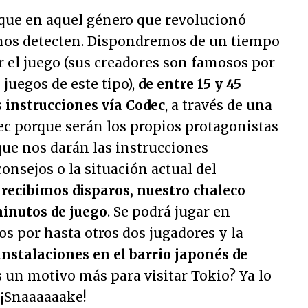
 que en aquel género que revolucionó
e nos detecten. Dispondremos de un tiempo
 el juego (sus creadores son famosos por
juegos de este tipo),
de entre 15 y 45
 instrucciones vía Codec
, a través de una
odec porque serán los propios protagonistas
 que nos darán las instrucciones
onsejos o la situación actual del
 recibimos disparos, nuestro chaleco
inutos de juego
. Se podrá jugar en
s por hasta otros dos jugadores y la
instalaciones en el barrio japonés de
s un motivo más para visitar Tokio? Ya lo
 ¡Snaaaaaake!