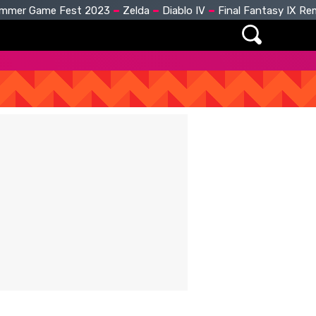
mmer Game Fest 2023
Zelda
Diablo IV
Final Fantasy IX R