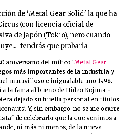
ción de 'Metal Gear Solid' la que ha
rcus (con licencia oficial de
siva de Japón (Tokio), pero cuando
uye... ¡tendrás que probarla!
0 aniversario del mítico '
Metal Gear
uegos más importantes de la industria y
el maravilloso e inigualable año 1998.
 a la fama al bueno de Hideo Kojima -
era dejado su huella personal en títulos
icenauts'. Y, sin embargo,
no se me ocurre
sta" de celebrarlo
que la que venimos a
ando, ni más ni menos, de la nueva