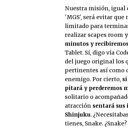
Nuestra misión, igual
'MGS', será evitar qu
limitado para terminar
realizar scapes room y 
minutos y recibiremos
Tablet. Sí, digo vía C
del juego original los
pertinentes así como c
enemigo. Por cierto,
si
pitará y perderemos m
solitario o acompañado
atracción
sentará sus 
Shinjuku
. ¿Necesitaba
tienes, Snake. ¿Snake?