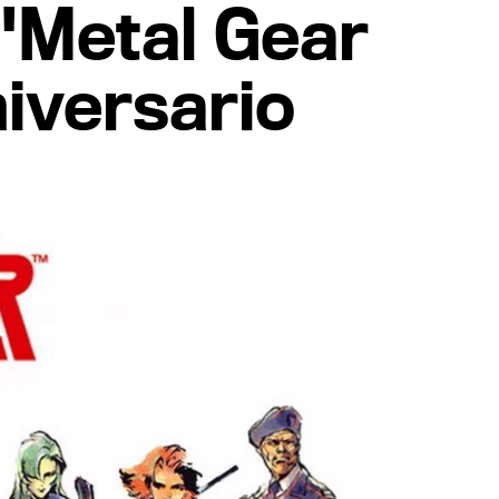
'Metal Gear
niversario