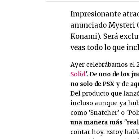
Impresionante atrac
anunciado Mysteri Ci
Konami). Será exclu
veas todo lo que incl
Ayer celebrábamos el 2
Solid
'. De
uno de los j
no solo de PSX
y de aqu
Del producto que lanzó
incluso aunque ya hubi
como 'Snatcher' o 'Pol
una manera más "reali
contar hoy. Estoy habl