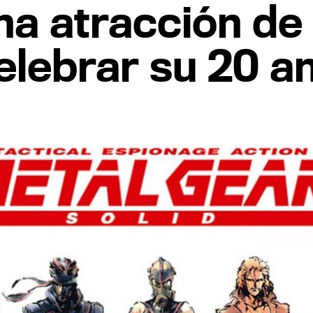
a atracción de 
celebrar su 20 a