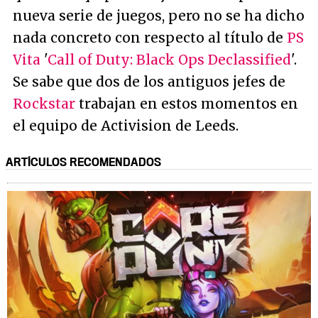
nueva serie de juegos, pero no se ha dicho
nada concreto con respecto al título de
PS
Vita
'
Call of Duty: Black Ops Declassified
'.
Se sabe que dos de los antiguos jefes de
Rockstar
trabajan en estos momentos en
el equipo de Activision de Leeds.
ARTÍCULOS RECOMENDADOS