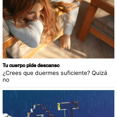
Tu cuerpo pide descanso
¿Crees que duermes suficiente? Quizá
no