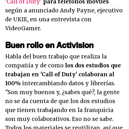
'
Call of Duty
'
para teléfonos móviles
según a anunciado Andy Payne, ejecutivo
de UKIE, en una entrevista con
VideoGamer.
Buen rollo en Activision
Habla del buen trabajo que realiza la
compañía y de como
los dos estudios que
trabajan en 'Call of Duty' colaboran al
100%
intercambiando datos y librerías.
"
Son muy buenos y, ¿sabes qué?, la gente
no se da cuenta de que los dos estudios
que tienen trabajando en la franquicia
son muy colaborativos. Eso no se sabe.
Todos los materiales se reutilizan, así que