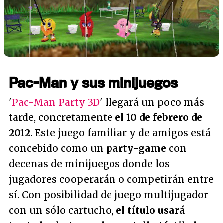
Pac-Man y sus minijuegos
'
Pac-Man Party 3D
' llegará un poco más
tarde, concretamente
el 10 de febrero de
2012
. Este juego familiar y de amigos está
concebido como un
party-game
con
decenas de minijuegos donde los
jugadores cooperarán o competirán entre
sí. Con posibilidad de juego multijugador
con un sólo cartucho,
el título usará