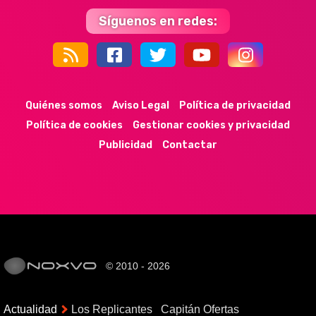
Síguenos en redes:
44k
9k
35k
352
Quiénes somos
Aviso Legal
Política de privacidad
Política de cookies
Gestionar cookies y privacidad
Publicidad
Contactar
© 2010 - 2026
Actualidad
Los Replicantes
Capitán Ofertas