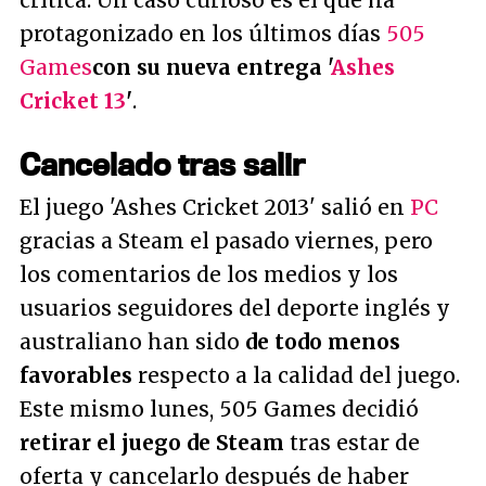
crítica. Un caso curioso es el que ha
protagonizado en los últimos días
505
Games
con su nueva entrega '
Ashes
Cricket 13
'
.
Cancelado tras salir
El juego 'Ashes Cricket 2013' salió en
PC
gracias a Steam el pasado viernes, pero
los comentarios de los medios y los
usuarios seguidores del deporte inglés y
australiano han sido
de todo menos
favorables
respecto a la calidad del juego.
Este mismo lunes, 505 Games decidió
retirar el juego de Steam
tras estar de
oferta y cancelarlo después de haber