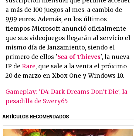
suscripción mensual que permite acceder
a más de 100 juegos al mes, a cambio de
9,99 euros. Además, en los últimos
tiempos Microsoft anunció oficialmente
que sus videojuegos llegarán al servicio el
mismo día de lanzamiento, siendo el
primero de ellos '
Sea of Thieves
', la nueva
IP de
Rare
, que sale a la venta el próximo
20 de marzo en Xbox One y Windows 10.
Gameplay: 'D4: Dark Dreams Don't Die', la
pesadilla de Swery65
ARTÍCULOS RECOMENDADOS