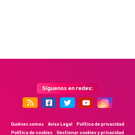
Síguenos en redes:
44k
9k
35k
352
Quiénes somos
Aviso Legal
Política de privacidad
Política de cookies
Gestionar cookies y privacidad