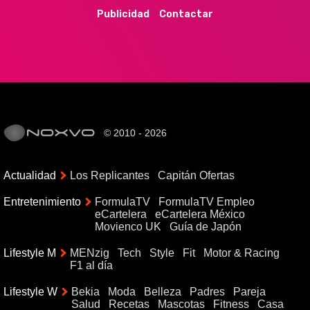
Publicidad
Contactar
© 2010 - 2026
Actualidad
Los Replicantes
Capitán Ofertas
Entretenimiento
FormulaTV
FormulaTV Empleo
eCartelera
eCartelera México
Movienco UK
Guía de Japón
Lifestyle M
MENzig
Tech
Style
Fit
Motor & Racing
F1 al día
Lifestyle W
Bekia
Moda
Belleza
Padres
Pareja
Salud
Recetas
Mascotas
Fitness
Casa