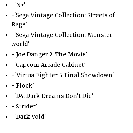
-'N+'
-'Sega Vintage Collection: Streets of
Rage'
-'Sega Vintage Collection: Monster
world'
-'Joe Danger 2: The Movie'
-'Capcom Arcade Cabinet'
-'Virtua Fighter 5 Final Showdown'
-'Flock'
-'D4: Dark Dreams Don't Die'
-'Strider'
-'Dark Void'