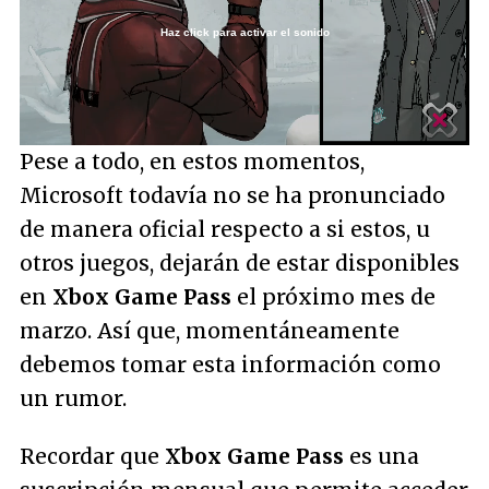
Haz click para activar el sonido
Loaded
:
4.14%
/
Unmute
Pese a todo, en estos momentos,
Microsoft todavía no se ha pronunciado
de manera oficial respecto a si estos, u
otros juegos, dejarán de estar disponibles
en
Xbox Game Pass
el próximo mes de
marzo. Así que, momentáneamente
debemos tomar esta información como
un rumor.
Recordar que
Xbox Game Pass
es una