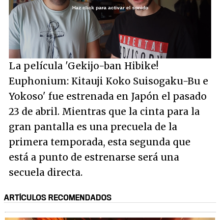
Haz click para activar el sonido
Loaded
:
8.62%
/
Unmute
La película 'Gekijo-ban Hibike!
Euphonium: Kitauji Koko Suisogaku-Bu e
Yokoso' fue estrenada en Japón el pasado
23 de abril. Mientras que la cinta para la
gran pantalla es una precuela de la
primera temporada, esta segunda que
está a punto de estrenarse será una
secuela directa.
ARTÍCULOS RECOMENDADOS