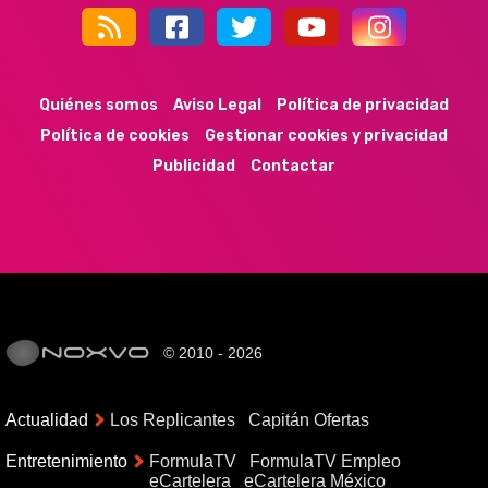
44k
9k
35k
352
Quiénes somos
Aviso Legal
Política de privacidad
Política de cookies
Gestionar cookies y privacidad
Publicidad
Contactar
© 2010 - 2026
Actualidad
Los Replicantes
Capitán Ofertas
Entretenimiento
FormulaTV
FormulaTV Empleo
eCartelera
eCartelera México