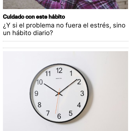
Cuidado con este hábito
¿Y si el problema no fuera el estrés, sino
un hábito diario?