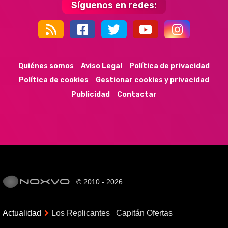
Síguenos en redes:
44k
9k
35k
352
Quiénes somos
Aviso Legal
Política de privacidad
Política de cookies
Gestionar cookies y privacidad
Publicidad
Contactar
© 2010 - 2026
Actualidad
Los Replicantes
Capitán Ofertas