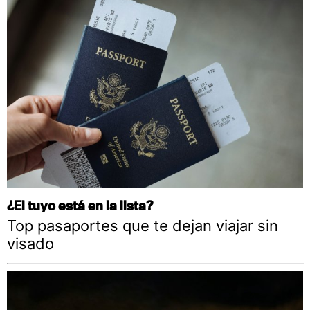
¿El tuyo está en la lista?
Top pasaportes que te dejan viajar sin
visado