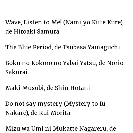
Wave, Listen to Me! (Nami yo Kiite Kure),
de Hiroaki Samura
The Blue Period, de Tsubasa Yamaguchi
Boku no Kokoro no Yabai Yatsu, de Norio
Sakurai
Maki Musubi, de Shin Hotani
Do not say mystery (Mystery to Iu
Nakare), de Rui Morita
Mizu wa Umi ni Mukatte Nagareru, de