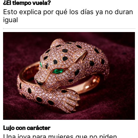
¿El tiempo vuela?
Esto explica por qué los días ya no duran
igual
Lujo con carácter
Una joya para mujeres que no piden