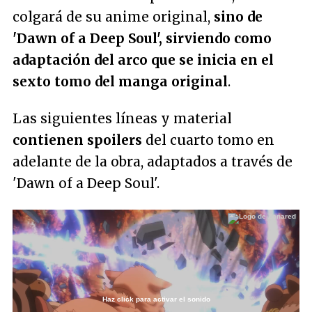
colgará de su anime original,
sino de
'Dawn of a Deep Soul', sirviendo como
adaptación del arco que se inicia en el
sexto tomo del manga original
.
Las siguientes líneas y material
contienen spoilers
del cuarto tomo en
adelante de la obra, adaptados a través de
'Dawn of a Deep Soul'.
Haz click para activar el sonido