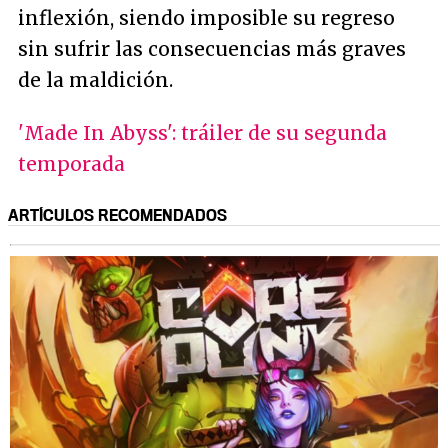
inflexión, siendo imposible su regreso
sin sufrir las consecuencias más graves
de la maldición.
'Made In Abyss': tráiler de su segunda
temporada
ARTÍCULOS RECOMENDADOS