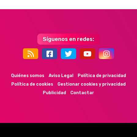
Síguenos en redes:
44k
9k
35k
352
Quiénes somos
Aviso Legal
Política de privacidad
Política de cookies
Gestionar cookies y privacidad
Publicidad
Contactar