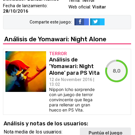
Tema:
Terror
Fecha de lanzamiento:
Web oficial:
Visitar
28/10/2016
Análisis de Yomawari: Night Alone
TERROR
Análisis de
'Yomawari: Night
8,0
Alone' para PS Vita
12 de November 2016 |
13:02
Nippon Icho sorprende
con un juego de terror
convincente que llega
para rellenar un gran
hueco en PS Vita.
Análisis y notas de los usuarios:
Nota media de los usuarios:
Puntúa el juego