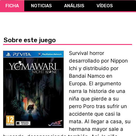
FICHA
NOTICIAS
ANÁLISIS
VÍDEOS
CÓMICS
MANGA
Sobre este juego
Survival horror
desarrollado por Nippon
Ichi y distribuido por
Bandai Namco en
Europa. El argumento
narra la historia de una
niña que pierde a su
perro Poro tras sufrir un
accidente que casi la
mata. Al llegar a casa, su
hermana mayor sale a