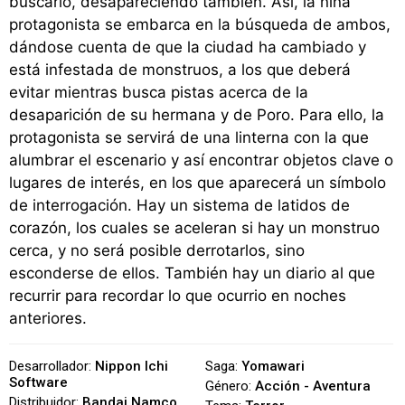
buscarlo, desapareciendo también. Así, la niña
protagonista se embarca en la búsqueda de ambos,
dándose cuenta de que la ciudad ha cambiado y
está infestada de monstruos, a los que deberá
evitar mientras busca pistas acerca de la
desaparición de su hermana y de Poro. Para ello, la
protagonista se servirá de una linterna con la que
alumbrar el escenario y así encontrar objetos clave o
lugares de interés, en los que aparecerá un símbolo
de interrogación. Hay un sistema de latidos de
corazón, los cuales se aceleran si hay un monstruo
cerca, y no será posible derrotarlos, sino
esconderse de ellos. También hay un diario al que
recurrir para recordar lo que ocurrio en noches
anteriores.
Desarrollador:
Nippon Ichi
Saga:
Yomawari
Software
Género:
Acción - Aventura
Distribuidor:
Bandai Namco