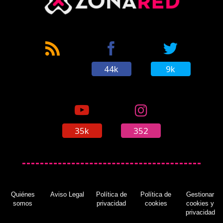
44k
9k
35k
352
Quiénes
Aviso Legal
Política de
Política de
Gestionar
somos
privacidad
cookies
cookies y
privacidad