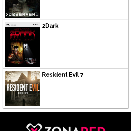
2Dark
Resident Evil 7