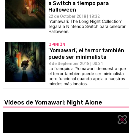
a Switch a tiempo para
Halloween
22 de October 2018 | 18:32
'Yomawari: The Long Night Collection'
llegará a Nintendo Switch para celebrar
Halloween.
OPINIÓN
'Yomawari', el terror también
puede ser minimalista
8 de September 2018 | 00:31
La franquicia 'Yomawari' demuestra que
el terror también puede ser minimalista
pero funcional cuando apela a nuestros
miedos más innatos.
Vídeos de Yomawari: Night Alone