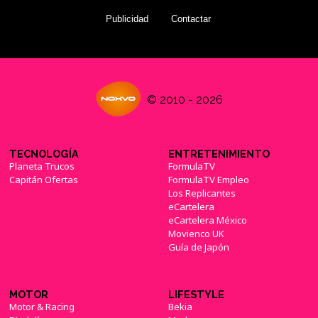
Publicidad
Contactar
© 2010 - 2026
TECNOLOGÍA
ENTRETENIMIENTO
Planeta Trucos
FormulaTV
Capitán Ofertas
FormulaTV Empleo
Los Replicantes
eCartelera
eCartelera México
Movienco UK
Guía de Japón
MOTOR
LIFESTYLE
Motor & Racing
Bekia