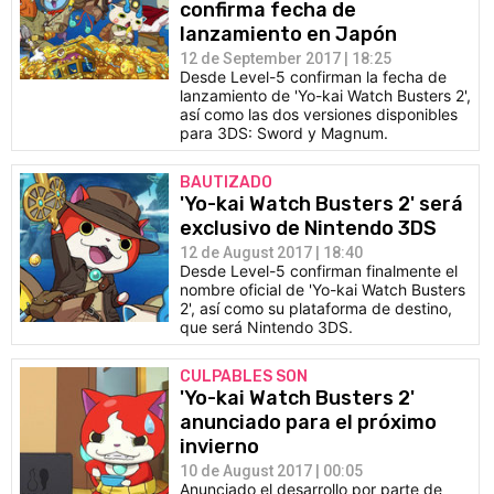
confirma fecha de
lanzamiento en Japón
12 de September 2017 | 18:25
Desde Level-5 confirman la fecha de
lanzamiento de 'Yo-kai Watch Busters 2',
así como las dos versiones disponibles
para 3DS: Sword y Magnum.
BAUTIZADO
'Yo-kai Watch Busters 2' será
exclusivo de Nintendo 3DS
12 de August 2017 | 18:40
Desde Level-5 confirman finalmente el
nombre oficial de 'Yo-kai Watch Busters
2', así como su plataforma de destino,
que será Nintendo 3DS.
CULPABLES SON
'Yo-kai Watch Busters 2'
anunciado para el próximo
invierno
10 de August 2017 | 00:05
Anunciado el desarrollo por parte de