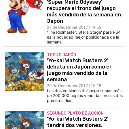
'Super Mario Odyssey'
recupera el trono del juego
más vendido de la semana en
Japón
27 de December 2017 | 14:55
'The Idolmaster: Stella Stage' para PS4
es la novedad mejor posicionada de la
semana.
TOP 20 JAPÓN
'Yo-kai Watch Busters 2'
debuta en Japón como el
juego más vendido de la
semana
20 de December 2017 | 15:18
Las dos versiones del juego suman más
de 200.000 copias vendidas en sus dos
primeros días.
SEGUNDO PLATO DE ACCIÓN
'Yo-kai Watch Busters 2'
tendrá dos versiones,