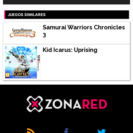
JUEGOS SIMILARES
Samurai Warriors Chronicles
3
Kid Icarus: Uprising