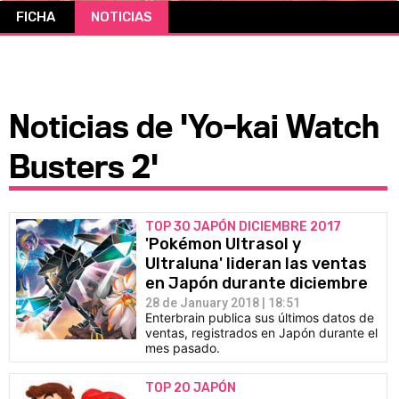
FICHA
NOTICIAS
CÓMICS
MANGA
Noticias de 'Yo-kai Watch
Busters 2'
TOP 30 JAPÓN DICIEMBRE 2017
'Pokémon Ultrasol y
Ultraluna' lideran las ventas
en Japón durante diciembre
28 de January 2018 | 18:51
Enterbrain publica sus últimos datos de
ventas, registrados en Japón durante el
mes pasado.
TOP 20 JAPÓN