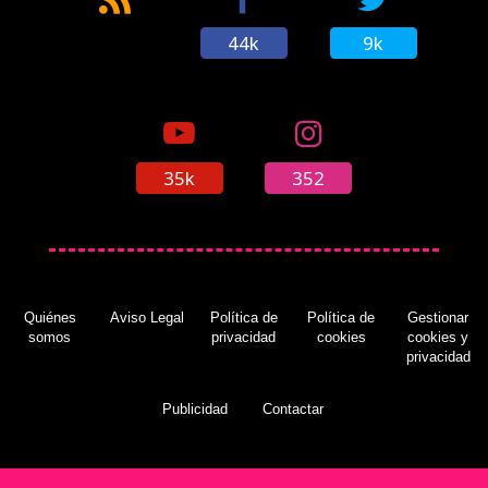
44k
9k
35k
352
Quiénes
Aviso Legal
Política de
Política de
Gestionar
somos
privacidad
cookies
cookies y
privacidad
Publicidad
Contactar