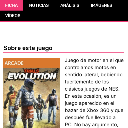
FICHA
NOTICIAS
ANÁLISIS
IMÁGENES
CÓMICS
VÍDEOS
MANGA
Sobre este juego
Juego de motor en el que
controlamos motos en
sentido lateral, bebiendo
fuertemente de los
clásicos juegos de NES.
En esta ocasión, es un
juego aparecido en el
bazar de Xbox 360 y que
después fue llevado a
PC. No hay argumento,