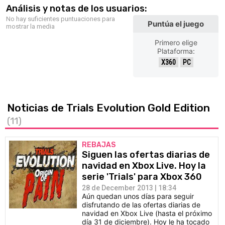
Análisis y notas de los usuarios:
No hay suficientes puntuaciones para
Puntúa el juego
mostrar la media
Primero elige
Plataforma:
X360
PC
Noticias de Trials Evolution Gold Edition
(11)
REBAJAS
Siguen las ofertas diarias de
navidad en Xbox Live. Hoy la
serie 'Trials' para Xbox 360
28 de December 2013 | 18:34
Aún quedan unos días para seguir
disfrutando de las ofertas diarias de
navidad en Xbox Live (hasta el próximo
día 31 de diciembre). Hoy le ha tocado