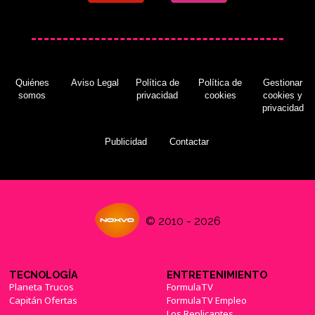
Quiénes
Aviso Legal
Política de
Política de
Gestionar
somos
privacidad
cookies
cookies y
privacidad
Publicidad
Contactar
© 2010 - 2026
TECNOLOGÍA
ENTRETENIMIENTO
Planeta Trucos
FormulaTV
Capitán Ofertas
FormulaTV Empleo
Los Replicantes