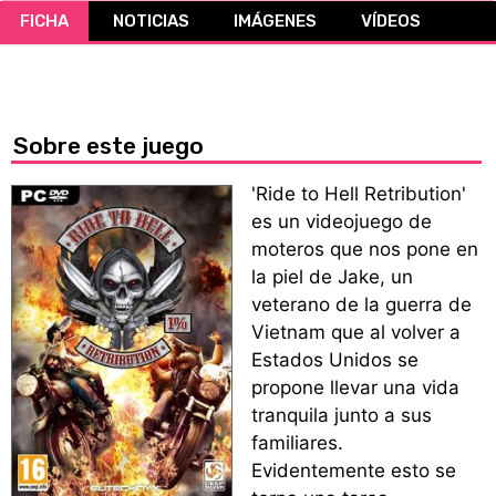
FICHA
NOTICIAS
IMÁGENES
VÍDEOS
CÓMICS
MANGA
Sobre este juego
'Ride to Hell Retribution'
es un videojuego de
moteros que nos pone en
la piel de Jake, un
veterano de la guerra de
Vietnam que al volver a
Estados Unidos se
propone llevar una vida
tranquila junto a sus
familiares.
Evidentemente esto se