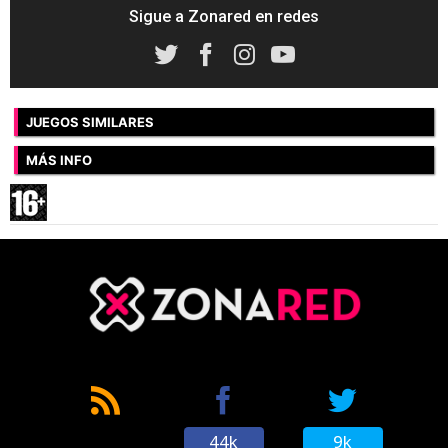
Sigue a Zonared en redes
JUEGOS SIMILARES
MÁS INFO
44k
9k