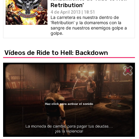
Retribution'
4 de April 2013 | 18:51
La carretera es nuestra dentro de
'Retribution' y la domaremos con la
sangre de nuestros enemigos golpe a
golpe.
Vídeos de Ride to Hell: Backdown
Haz click para activar el sonido
Loaded
:
32.73%
/
Unmute