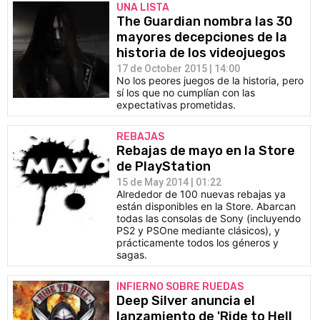
UNA LISTA
The Guardian nombra las 30
mayores decepciones de la
historia de los videojuegos
17 de October 2015 | 14:00
No los peores juegos de la historia, pero
sí los que no cumplían con las
expectativas prometidas.
REBAJAS
Rebajas de mayo en la Store
de PlayStation
15 de May 2014 | 01:22
Alrededor de 100 nuevas rebajas ya
están disponibles en la Store. Abarcan
todas las consolas de Sony (incluyendo
PS2 y PSOne mediante clásicos), y
prácticamente todos los géneros y
sagas.
INFIERNO SOBRE RUEDAS
Deep Silver anuncia el
lanzamiento de 'Ride to Hell