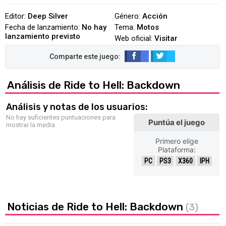
Editor:
Deep Silver
Género:
Acción
Fecha de lanzamiento:
No hay
Tema:
Motos
lanzamiento previsto
Web oficial:
Visitar
Análisis de Ride to Hell: Backdown
Análisis y notas de los usuarios:
No hay suficientes puntuaciones para
Puntúa el juego
mostrar la media
Primero elige
Plataforma:
PC
PS3
X360
IPH
Noticias de Ride to Hell: Backdown
(3)