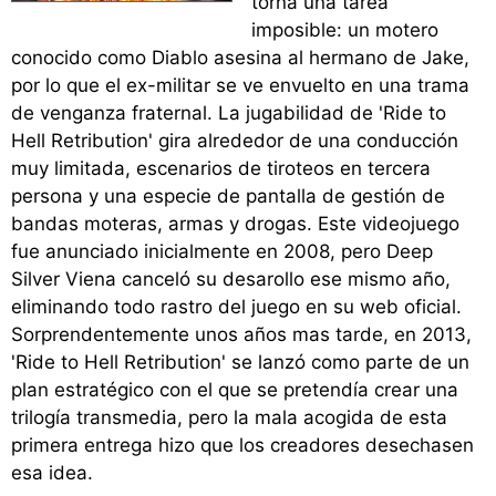
torna una tarea
imposible: un motero
conocido como Diablo asesina al hermano de Jake,
por lo que el ex-militar se ve envuelto en una trama
de venganza fraternal. La jugabilidad de 'Ride to
Hell Retribution' gira alrededor de una conducción
muy limitada, escenarios de tiroteos en tercera
persona y una especie de pantalla de gestión de
bandas moteras, armas y drogas. Este videojuego
fue anunciado inicialmente en 2008, pero Deep
Silver Viena canceló su desarollo ese mismo año,
eliminando todo rastro del juego en su web oficial.
Sorprendentemente unos años mas tarde, en 2013,
'Ride to Hell Retribution' se lanzó como parte de un
plan estratégico con el que se pretendía crear una
trilogía transmedia, pero la mala acogida de esta
primera entrega hizo que los creadores desechasen
esa idea.