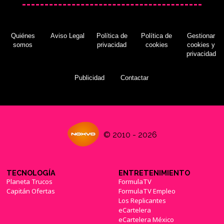
Quiénes
Aviso Legal
Política de
Política de
Gestionar
somos
privacidad
cookies
cookies y
privacidad
Publicidad
Contactar
© 2010 - 2026
TECNOLOGÍA
ENTRETENIMIENTO
Planeta Trucos
FormulaTV
Capitán Ofertas
FormulaTV Empleo
Los Replicantes
eCartelera
eCartelera México