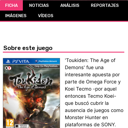
FICHA
NOTICIAS
ANÁLISIS
REPORTAJES
CÓMICS
IMÁGENES
VÍDEOS
MANGA
Sobre este juego
'Toukiden: The Age of
Demons' fue una
interesante apuesta por
parte de Omega Force y
Koei Tecmo -por aquel
entonces Tecmo Koei-
que buscó cubrir la
ausencia de juegos como
Monster Hunter en
plataformas de SONY.