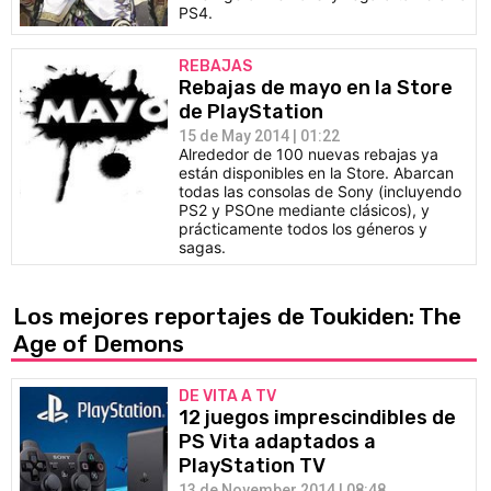
PS4.
REBAJAS
Rebajas de mayo en la Store
de PlayStation
15 de May 2014 | 01:22
Alrededor de 100 nuevas rebajas ya
están disponibles en la Store. Abarcan
todas las consolas de Sony (incluyendo
PS2 y PSOne mediante clásicos), y
prácticamente todos los géneros y
sagas.
Los mejores reportajes de Toukiden: The
Age of Demons
DE VITA A TV
12 juegos imprescindibles de
PS Vita adaptados a
PlayStation TV
13 de November 2014 | 08:48