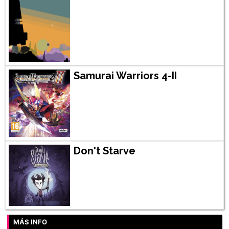
Samurai Warriors 4-II
Don't Starve
MÁS INFO