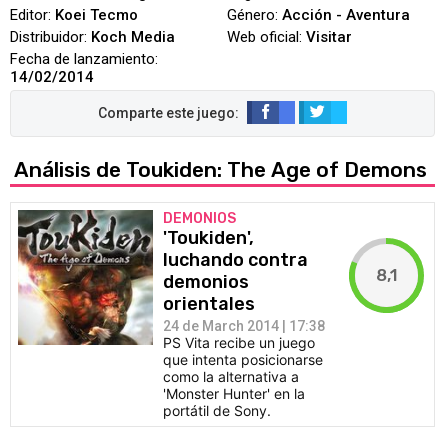
Editor:
Koei Tecmo
Género:
Acción - Aventura
Distribuidor:
Koch Media
Web oficial:
Visitar
Fecha de lanzamiento:
14/02/2014
Análisis de Toukiden: The Age of Demons
DEMONIOS
'Toukiden',
luchando contra
8,1
demonios
orientales
24 de March 2014 | 17:38
PS Vita recibe un juego
que intenta posicionarse
como la alternativa a
'Monster Hunter' en la
portátil de Sony.