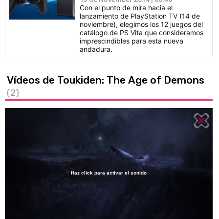
Con el punto de mira hacia el
lanzamiento de PlayStation TV (14 de
noviembre), elegimos los 12 juegos del
catálogo de PS Vita que consideramos
imprescindibles para esta nueva
andadura.
Vídeos de Toukiden: The Age of Demons
(2)
Haz click para activar el sonido
Loaded
:
24.01%
/
Unmute