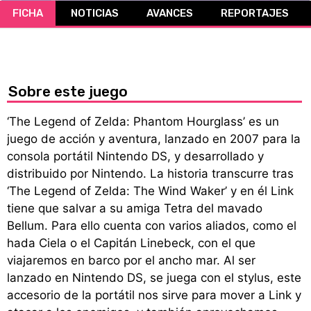
FICHA
NOTICIAS
AVANCES
REPORTAJES
CÓMICS
MANGA
Sobre este juego
‘The Legend of Zelda: Phantom Hourglass’ es un
juego de acción y aventura, lanzado en 2007 para la
consola portátil Nintendo DS, y desarrollado y
distribuido por Nintendo. La historia transcurre tras
‘The Legend of Zelda: The Wind Waker’ y en él Link
tiene que salvar a su amiga Tetra del mavado
Bellum. Para ello cuenta con varios aliados, como el
hada Ciela o el Capitán Linebeck, con el que
viajaremos en barco por el ancho mar. Al ser
lanzado en Nintendo DS, se juega con el stylus, este
accesorio de la portátil nos sirve para mover a Link y