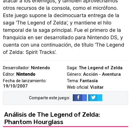
atacar a los enemigos, y también aprovechamos
otros recursos de la consola, como el micrófono.
Este juego supone la decimocuarta entrega de la
saga ‘The Legend of Zelda’, y mantiene el hilo
temporal de la saga principal. Fue el primero de la
franquicia en ser desarrollado para Nintendo DS, y
cuenta con una continuación, de título ‘The Legend
of Zelda: Spirit Tracks’.
Desarrollador:
Nintendo
Saga:
The Legend of Zelda
Editor:
Nintendo
Género:
Acción - Aventura
Fecha de lanzamiento:
Tema:
Fantasía
19/10/2007
Web oficial:
Visitar
Análisis de The Legend of Zelda:
Phantom Hourglass