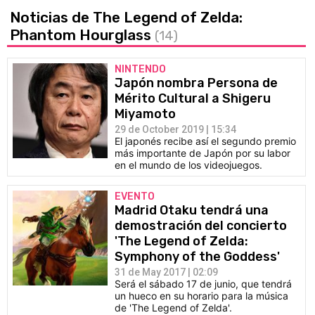
Noticias de The Legend of Zelda:
Phantom Hourglass
(14)
NINTENDO
Japón nombra Persona de
Mérito Cultural a Shigeru
Miyamoto
29 de October 2019 | 15:34
El japonés recibe así el segundo premio
más importante de Japón por su labor
en el mundo de los videojuegos.
EVENTO
Madrid Otaku tendrá una
demostración del concierto
'The Legend of Zelda:
Symphony of the Goddess'
31 de May 2017 | 02:09
Será el sábado 17 de junio, que tendrá
un hueco en su horario para la música
de 'The Legend of Zelda'.