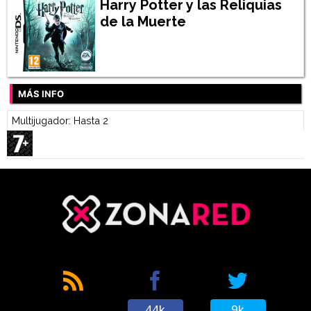
Harry Potter y las Reliquias
de la Muerte
MÁS INFO
Multijugador: Hasta 2
44k
9k