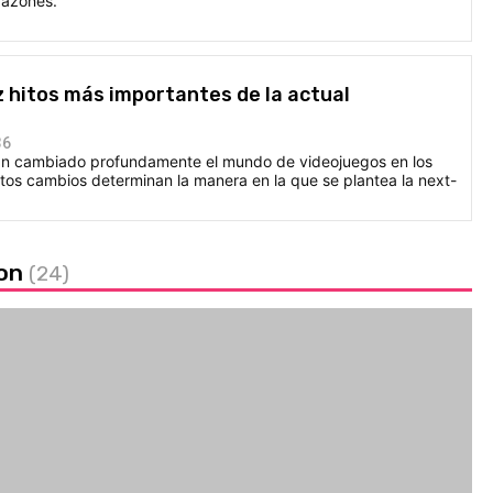
razones.
z hitos más importantes de la actual
36
an cambiado profundamente el mundo de videojuegos en los
tos cambios determinan la manera en la que se plantea la next-
ion
(24)