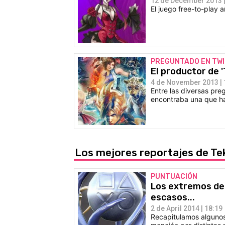
12 de December 2013 |
El juego free-to-play 
PREGUNTADO EN TW
El productor de 
4 de November 2013 | 
Entre las diversas pre
encontraba una que hac
Los mejores reportajes de T
PUNTUACIÓN
Los extremos del
escasos...
2 de April 2014 | 18:19
Recapitulamos algunos