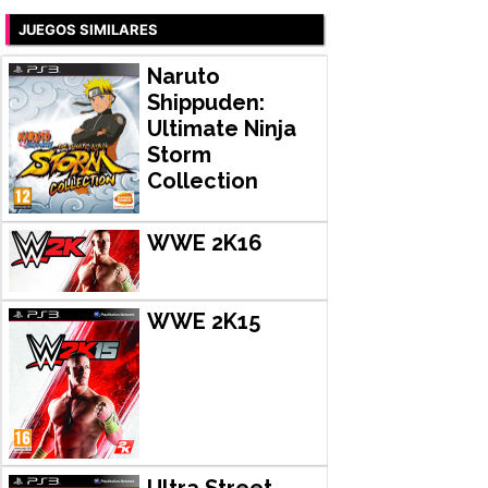
JUEGOS SIMILARES
Naruto
Shippuden:
Ultimate Ninja
Storm
Collection
WWE 2K16
WWE 2K15
Ultra Street