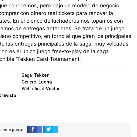
s que conocemos, pero bajo un modelo de negocio
comprar con dinero real tickets para renovar la
ates. En el elenco de luchadores nos topamos con
emos de entregas anteriores. Se trata de un juego
no competitivo, en torno al que giran los principales
e las entregas principales de la saga, muy volcadas
 no es el único juego free-to-play de la saga
ponible 'Tekken Card Tournament'.
Saga:
Tekken
Género:
Lucha
Web oficial:
Visitar
previsto