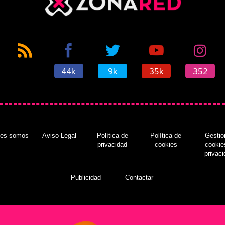
44k
9k
35k
352
nes somos
Aviso Legal
Política de
Política de
Gestio
privacidad
cookies
cookie
privac
Publicidad
Contactar