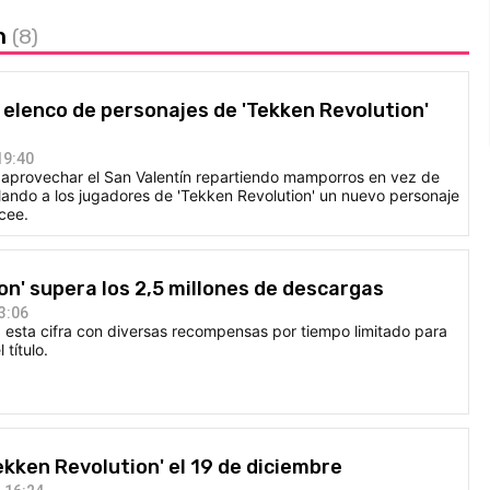
on
(8)
 elenco de personajes de 'Tekken Revolution'
19:40
aprovechar el San Valentín repartiendo mamporros en vez de
lando a los jugadores de 'Tekken Revolution' un nuevo personaje
cee.
on' supera los 2,5 millones de descargas
3:06
esta cifra con diversas recompensas por tiempo limitado para
 título.
Tekken Revolution' el 19 de diciembre