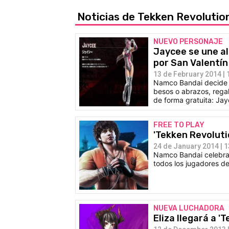
Noticias de Tekken Revoluti
NUEVO PERSONAJE
Jaycee se une al
por San Valentín
13 de February 2014 | 
Namco Bandai decide 
besos o abrazos, rega
de forma gratuita: Jay
FREE TO PLAY
'Tekken Revoluti
24 de January 2014 | 1
Namco Bandai celebra 
todos los jugadores del
NUEVA LUCHADORA
Eliza llegará a '