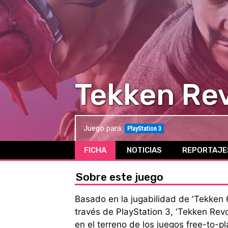
Tekken Re
Juego para:
PlayStation 3
FICHA
NOTICIAS
REPORTAJE
Sobre este juego
Basado en la jugabilidad de 'Tekken 6
través de PlayStation 3, 'Tekken Revo
en el terreno de los juegos free-to-p