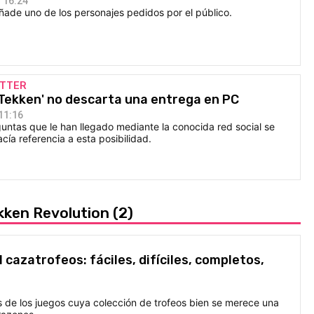
 16:24
añade uno de los personajes pedidos por el público.
ITTER
'Tekken' no descarta una entrega en PC
11:16
guntas que le han llegado mediante la conocida red social se
ía referencia a esta posibilidad.
ekken Revolution
(2)
 cazatrofeos: fáciles, difíciles, completos,
 de los juegos cuya colección de trofeos bien se merece una