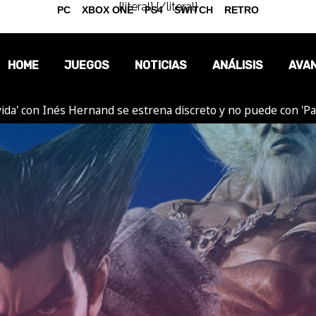
{literal}
{/literal}
PC
XBOX ONE
PS4
SWITCH
RETRO
HOME
JUEGOS
NOTICIAS
ANÁLISIS
AVA
ida' con Inés Hernand se estrena discreto y no puede con 'P
OPINIÓN
REPORTAJES