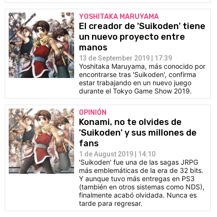
YOSHITAKA MARUYAMA
El creador de 'Suikoden' tiene
un nuevo proyecto entre
manos
13 de September 2019 | 17:39
Yoshitaka Maruyama, más conocido por
encontrarse tras 'Suikoden', confirma
estar trabajando en un nuevo juego
durante el Tokyo Game Show 2019.
OPINIÓN
Konami, no te olvides de
'Suikoden' y sus millones de
fans
1 de August 2019 | 14:10
'Suikoden' fue una de las sagas JRPG
más emblemáticas de la era de 32 bits.
Y aunque tuvo más entregas en PS3
(también en otros sistemas como NDS),
finalmente acabó olvidada. Nunca es
tarde para regresar.