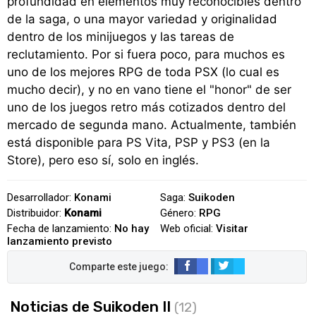
profundidad en elementos muy reconocibles dentro
de la saga, o una mayor variedad y originalidad
dentro de los minijuegos y las tareas de
reclutamiento. Por si fuera poco, para muchos es
uno de los mejores RPG de toda PSX (lo cual es
mucho decir), y no en vano tiene el "honor" de ser
uno de los juegos retro más cotizados dentro del
mercado de segunda mano. Actualmente, también
está disponible para PS Vita, PSP y PS3 (en la
Store), pero eso sí, solo en inglés.
Desarrollador:
Konami
Saga:
Suikoden
Distribuidor:
Konami
Género:
RPG
Fecha de lanzamiento:
No hay
Web oficial:
Visitar
lanzamiento previsto
Noticias de Suikoden II
(12)