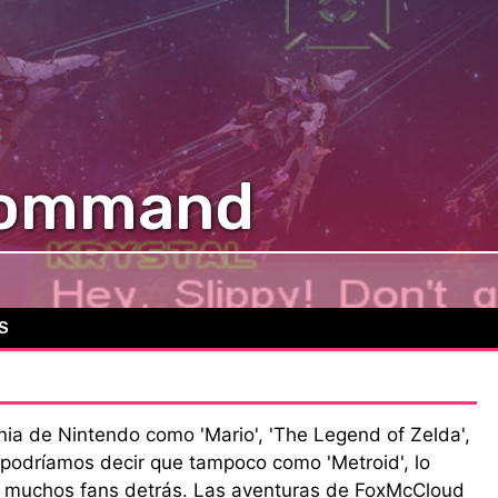
Command
S
ia de Nintendo como 'Mario', 'The Legend of Zelda',
 podríamos decir que tampoco como 'Metroid', lo
e a muchos fans detrás. Las aventuras de FoxMcCloud