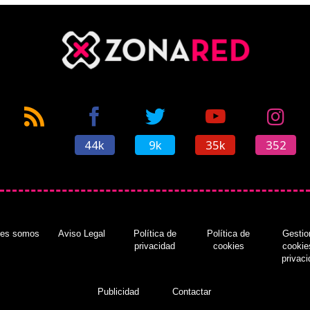
44k
9k
35k
352
nes somos
Aviso Legal
Política de
Política de
Gestio
privacidad
cookies
cookie
privac
Publicidad
Contactar