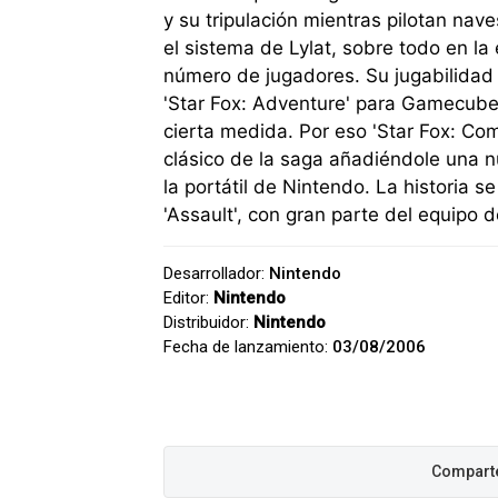
y su tripulación mientras pilotan nav
el sistema de Lylat, sobre todo en l
número de jugadores. Su jugabilidad 
'Star Fox: Adventure' para Gamecube
cierta medida. Por eso 'Star Fox: Co
clásico de la saga añadiéndole una nu
la portátil de Nintendo. La historia 
'Assault', con gran parte del equipo d
Desarrollador:
Nintendo
Editor:
Nintendo
Distribuidor:
Nintendo
Fecha de lanzamiento:
03/08/2006