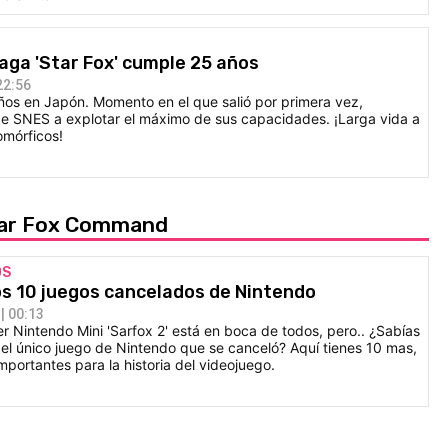
saga 'Star Fox' cumple 25 años
22:56
ños en Japón. Momento en el que salió por primera vez,
 de SNES a explotar el máximo de sus capacidades. ¡Larga vida a
omórficos!
Star Fox Command
OS
ros 10 juegos cancelados de Nintendo
| 00:13
r Nintendo Mini 'Sarfox 2' está en boca de todos, pero.. ¿Sabías
s, el único juego de Nintendo que se canceló? Aquí tienes 10 mas,
mportantes para la historia del videojuego.