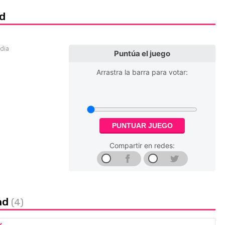
d
edia
Puntúa el juego
Arrastra la barra para votar:
PUNTUAR JUEGO
Compartir en redes:
nd
(4)