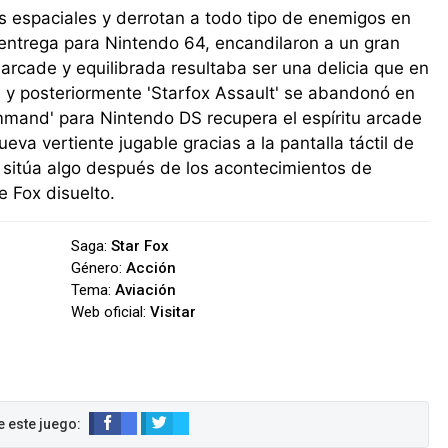
es espaciales y derrotan a todo tipo de enemigos en
a entrega para Nintendo 64, encandilaron a un gran
arcade y equilibrada resultaba ser una delicia que en
 y posteriormente 'Starfox Assault' se abandonó en
mmand' para Nintendo DS recupera el espíritu arcade
eva vertiente jugable gracias a la pantalla táctil de
se sitúa algo después de los acontecimientos de
e Fox disuelto.
Saga:
Star Fox
Género:
Acción
Tema:
Aviación
Web oficial:
Visitar