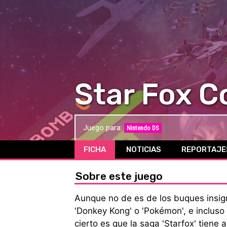
Star Fox 
Juego para:
Nintendo DS
FICHA
NOTICIAS
REPORTAJE
Sobre este juego
Aunque no de es de los buques insign
'Donkey Kong' o 'Pokémon', e incluso
cierto es que la saga 'Starfox' tien