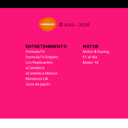
© 2010 - 2026
ENTRETENIMIENTO
MOTOR
FormulaTV
Motor & Racing
FormulaTV Empleo
F1 al día
Los Replicantes
Motor 16
eCartelera
eCartelera México
Movienco UK
Guía de Japón
{