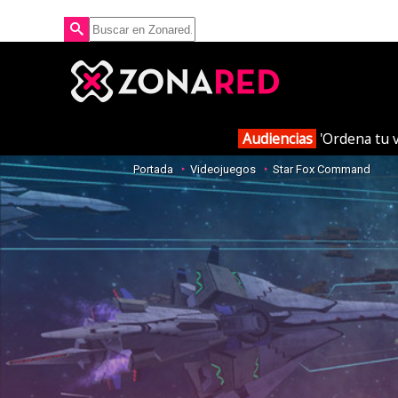
Audiencias
'Ordena tu v
Portada
Videojuegos
Star Fox Command