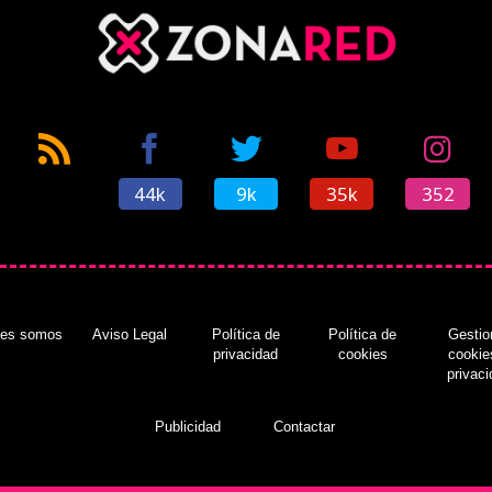
44k
9k
35k
352
nes somos
Aviso Legal
Política de
Política de
Gestio
privacidad
cookies
cookie
privac
Publicidad
Contactar