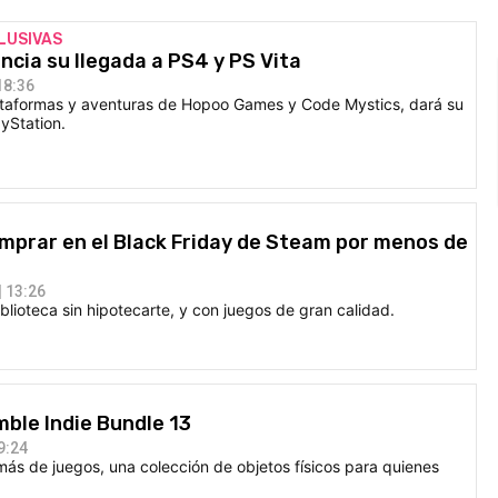
LUSIVAS
uncia su llegada a PS4 y PS Vita
18:36
plataformas y aventuras de Hopoo Games y Code Mystics, dará su
ayStation.
mprar en el Black Friday de Steam por menos de
 13:26
lioteca sin hipotecarte, y con juegos de gran calidad.
ble Indie Bundle 13
9:24
ás de juegos, una colección de objetos físicos para quienes