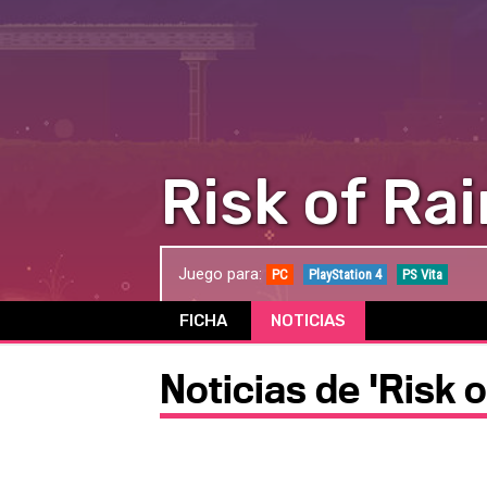
Risk of Rai
Juego para:
PC
PlayStation 4
PS Vita
FICHA
NOTICIAS
Noticias de 'Risk o