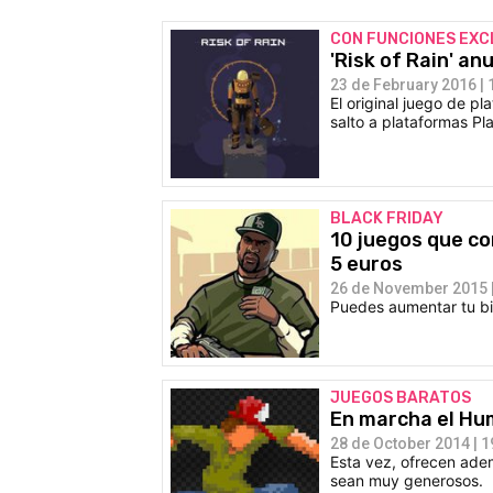
CON FUNCIONES EXC
'Risk of Rain' an
23 de February 2016 | 
El original juego de 
salto a plataformas Pl
BLACK FRIDAY
10 juegos que co
5 euros
26 de November 2015 |
Puedes aumentar tu bib
JUEGOS BARATOS
En marcha el Hum
28 de October 2014 | 1
Esta vez, ofrecen adem
sean muy generosos.