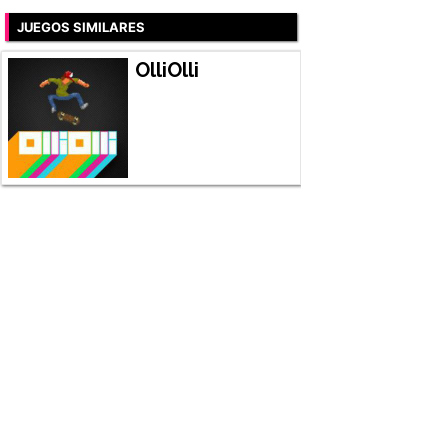
JUEGOS SIMILARES
OlliOlli