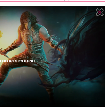
z click para activar el sonido