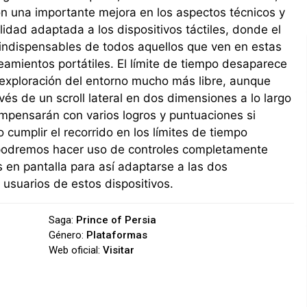
n una importante mejora en los aspectos técnicos y
lidad adaptada a los dispositivos táctiles, donde el
s indispensables de todos aquellos que ven en estas
teamientos portátiles. El límite de tiempo desaparece
 exploración del entorno mucho más libre, aunque
s de un scroll lateral en dos dimensiones a lo largo
ompensarán con varios logros y puntuaciones si
cumplir el recorrido en los límites de tiempo
o podremos hacer uso de controles completamente
es en pantalla para así adaptarse a las dos
usuarios de estos dispositivos.
Saga:
Prince of Persia
Género:
Plataformas
Web oficial:
Visitar