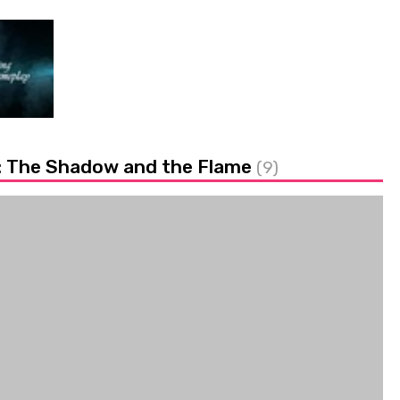
a: The Shadow and the Flame
(9)