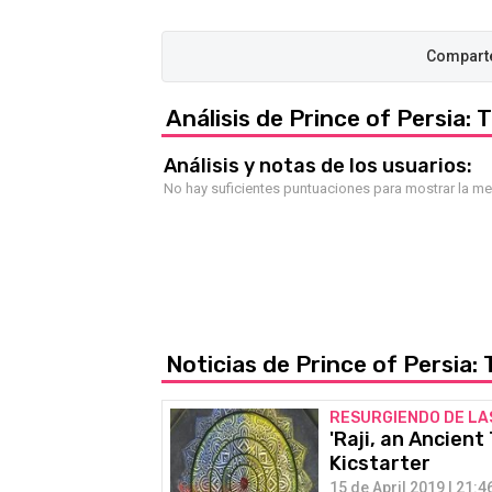
Análisis de Prince of Persia
Análisis y notas de los usuarios:
No hay suficientes puntuaciones para mostrar la m
Noticias de Prince of Persia
RESURGIENDO DE LA
'Raji, an Ancient
Kicstarter
15 de April 2019 | 21:4