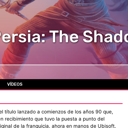
Persia: The Sha
VÍDEOS
l título lanzado a comienzos de los años 90 que,
en recibimiento que tuvo la puesta a punto del
riginal de la franquicia, ahora en manos de Ubisoft,