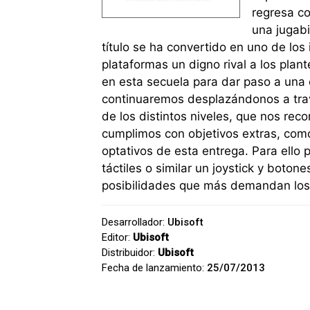
regresa co
una jugabi
título se ha convertido en uno de lo
plataformas un digno rival a los plan
en esta secuela para dar paso a una
continuaremos desplazándonos a travé
de los distintos niveles, que nos rec
cumplimos con objetivos extras, como 
optativos de esta entrega. Para ell
táctiles o similar un joystick y boton
posibilidades que más demandan los 
Desarrollador:
Ubisoft
Editor:
Ubisoft
Distribuidor:
Ubisoft
Fecha de lanzamiento:
25/07/2013