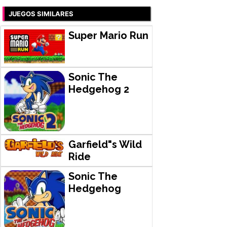
JUEGOS SIMILARES
Super Mario Run
Sonic The
Hedgehog 2
Garfield"s Wild
Ride
Sonic The
Hedgehog