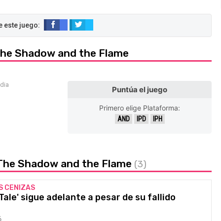
: The Shadow and the Flame
edia
Puntúa el juego
Primero elige Plataforma:
AND
IPD
IPH
: The Shadow and the Flame
(3)
S CENIZAS
 Tale' sigue adelante a pesar de su fallido
6