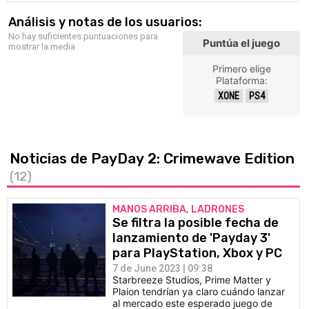
Análisis y notas de los usuarios:
No hay suficientes puntuaciones para
Puntúa el juego
mostrar la media
Primero elige
Plataforma:
XONE
PS4
Noticias de PayDay 2: Crimewave Edition
(12)
MANOS ARRIBA, LADRONES
Se filtra la posible fecha de
lanzamiento de 'Payday 3'
para PlayStation, Xbox y PC
7 de June 2023 | 09:38
Starbreeze Studios, Prime Matter y
Plaion tendrían ya claro cuándo lanzar
al mercado este esperado juego de