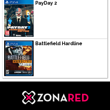
PayDay 2
Battlefield Hardline