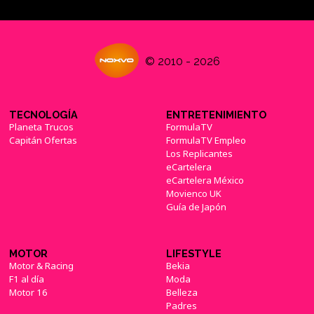
© 2010 - 2026
TECNOLOGÍA
ENTRETENIMIENTO
Planeta Trucos
FormulaTV
Capitán Ofertas
FormulaTV Empleo
Los Replicantes
eCartelera
eCartelera México
Movienco UK
Guía de Japón
MOTOR
LIFESTYLE
Motor & Racing
Bekia
F1 al día
Moda
Motor 16
Belleza
Padres