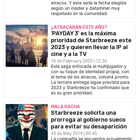
atracos. Y esta sería la fecha elegida
según un insider y dataminer muy
respetado en la comunidad.
¿ATRACARÁN ESTE AÑO?
'PAYDAY 3' es la máxima
prioridad de Starbreeze este
2023 y quieren llevar la IP al
cine y a la TV
16 de February 2023 | 12:26
Esta saga enfocada al multijugador y
con su toque de identidad propia, con
el tema de los atracos, volverá pronto.
La tercera entrega sigue prevista para
2023 y Starbreeze ha confirmado que
es su gran prioridad.
MALA RACHA
Starbreeze solicita una
prorroga al gobierno sueco
para evitar su desaparición
30 de May 2019 | 09:45
La compañía se encuentra actualmente