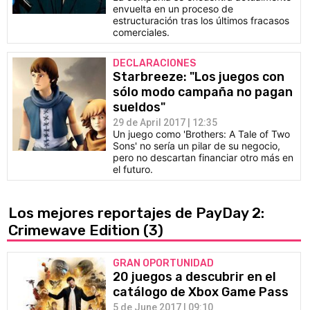
envuelta en un proceso de
estructuración tras los últimos fracasos
comerciales.
DECLARACIONES
Starbreeze: "Los juegos con
sólo modo campaña no pagan
sueldos"
29 de April 2017 | 12:35
Un juego como 'Brothers: A Tale of Two
Sons' no sería un pilar de su negocio,
pero no descartan financiar otro más en
el futuro.
Los mejores reportajes de PayDay 2:
Crimewave Edition
(3)
GRAN OPORTUNIDAD
20 juegos a descubrir en el
catálogo de Xbox Game Pass
5 de June 2017 | 09:10