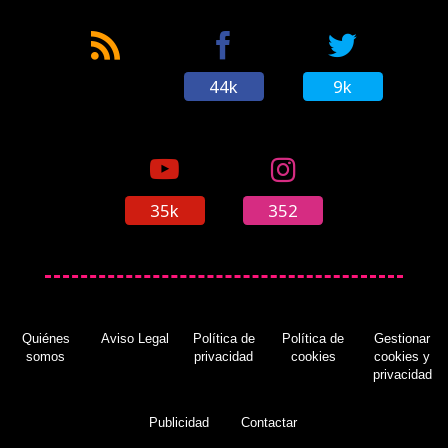
44k
9k
35k
352
Quiénes
Aviso Legal
Política de
Política de
Gestionar
somos
privacidad
cookies
cookies y
privacidad
Publicidad
Contactar