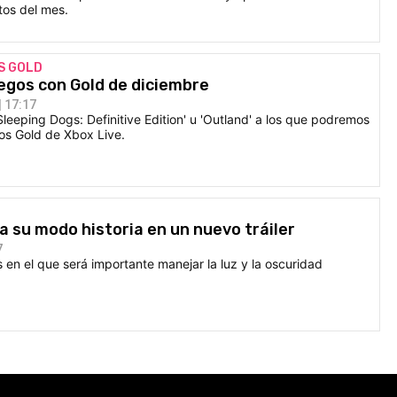
tos del mes.
S GOLD
egos con Gold de diciembre
 17:17
'Sleeping Dogs: Definitive Edition' u 'Outland' a los que podremos
os Gold de Xbox Live.
a su modo historia en un nuevo tráiler
7
 en el que será importante manejar la luz y la oscuridad