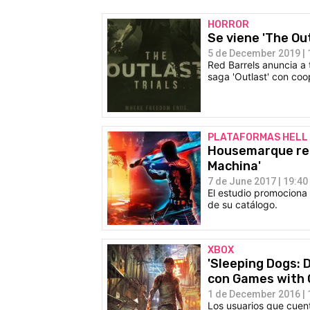
HORROR
Se viene 'The Out
5 de December 2019 | 
Red Barrels anuncia a 
saga 'Outlast' con coo
PLATAFORMAS HELL
Housemarque reg
Machina'
7 de June 2017 | 19:40
El estudio promociona
de su catálogo.
XBOX
'Sleeping Dogs: D
con Games with 
1 de December 2016 | 
Los usuarios que cuen