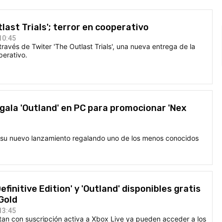
last Trials'; terror en cooperativo
10:45
través de Twiter 'The Outlast Trials', una nueva entrega de la
perativo.
ala 'Outland' en PC para promocionar 'Nex
 su nuevo lanzamiento regalando uno de los menos conocidos
efinitive Edition' y 'Outland' disponibles gratis
Gold
13:45
tan con suscripción activa a Xbox Live ya pueden acceder a los