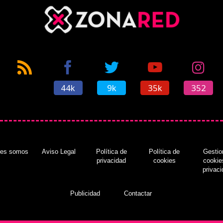
44k
9k
35k
352
nes somos
Aviso Legal
Política de
Política de
Gestio
privacidad
cookies
cookie
privac
Publicidad
Contactar