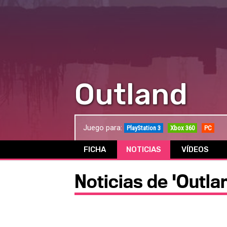
Outland
Juego para:
PlayStation 3
Xbox 360
PC
FICHA
NOTICIAS
VÍDEOS
Noticias de 'Outla