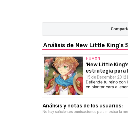
Análisis de New Little King's 
HUMOR
'New Little King'
estrategia para 
15 de December 2012 |
Defiende tu reino con
en plantar cara al ene
Análisis y notas de los usuarios:
No hay suficientes puntuaciones para mostrar la m