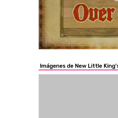
Ha
/
Unmute
Imágenes de New Little King'