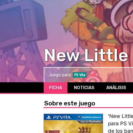
New Little
Juego para:
PS Vita
FICHA
NOTICIAS
ANÁLISIS
Sobre este juego
'New Littl
para PS Vi
de los ban