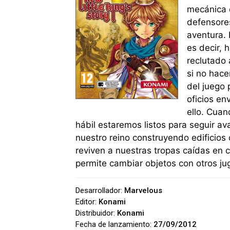
mecánica 
defensore
aventura. 
es decir, 
reclutado 
si no hace
del juego
oficios en
ello. Cua
hábil estaremos listos para seguir a
nuestro reino construyendo edificios
reviven a nuestras tropas caídas en
permite cambiar objetos con otros ju
Desarrollador:
Marvelous
Editor:
Konami
Distribuidor:
Konami
Fecha de lanzamiento:
27/09/2012