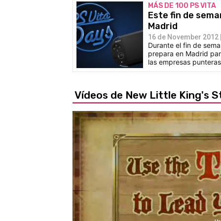
MÁS DE 100 PS VITA
Este fin de sema
Madrid
16 de November 2012 |
Durante el fin de sema
prepara en Madrid par
las empresas punteras 
Vídeos de New Little King's S