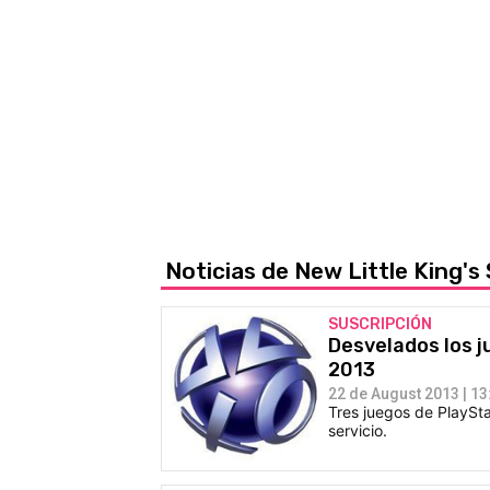
Noticias de New Little King's
SUSCRIPCIÓN
Desvelados los j
2013
22 de August 2013 | 13
Tres juegos de PlaySta
servicio.