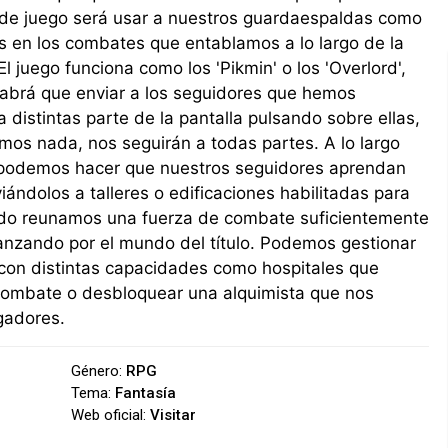
de juego será usar a nuestros guardaespaldas como
s en los combates que entablamos a lo largo de la
El juego funciona como los 'Pikmin' o los 'Overlord',
habrá que enviar a los seguidores que hemos
a distintas parte de la pantalla pulsando sobre ellas,
mos nada, nos seguirán a todas partes. A lo largo
 podemos hacer que nuestros seguidores aprendan
viándolos a talleres o edificaciones habilitadas para
ndo reunamos una fuerza de combate suficientemente
vanzando por el mundo del título. Podemos gestionar
 con distintas capacidades como hospitales que
 combate o desbloquear una alquimista que nos
gadores.
Género:
RPG
Tema:
Fantasía
Web oficial:
Visitar