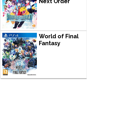
Next Order
World of Final
Fantasy