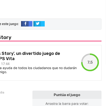
Story
s Story', un divertido juego de
PS Vita
7,5
 17:44
 la ayuda de todos los ciudadanos que no dudarán
migo.
edia
Puntúa el juego
Arrastra la barra para votar: