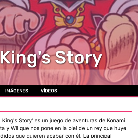
 King's Story
IMÁGENES
VÍDEOS
e King's Story' es un juego de aventuras de Konami
ta y Wii que nos pone en la piel de un rey que huye
didos que quieren acabar con él. La principal