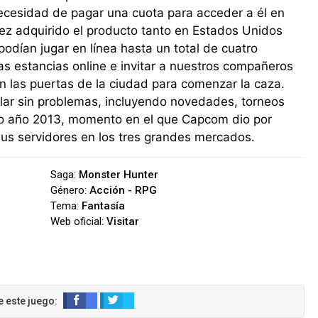
ecesidad de pagar una cuota para acceder a él en
ez adquirido el producto tanto en Estados Unidos
odían jugar en línea hasta un total de cuatro
s estancias online e invitar a nuestros compañeros
en las puertas de la ciudad para comenzar la caza.
llar sin problemas, incluyendo novedades, torneos
do año 2013, momento en el que Capcom dio por
o sus servidores en los tres grandes mercados.
Saga:
Monster Hunter
Género:
Acción - RPG
Tema:
Fantasía
Web oficial:
Visitar