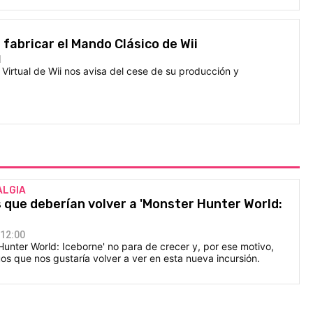
 fabricar el Mando Clásico de Wii
1
 Virtual de Wii nos avisa del cese de su producción y
ALGIA
que deberían volver a 'Monster Hunter World:
 12:00
 Hunter World: Iceborne' no para de crecer y, por ese motivo,
os que nos gustaría volver a ver en esta nueva incursión.