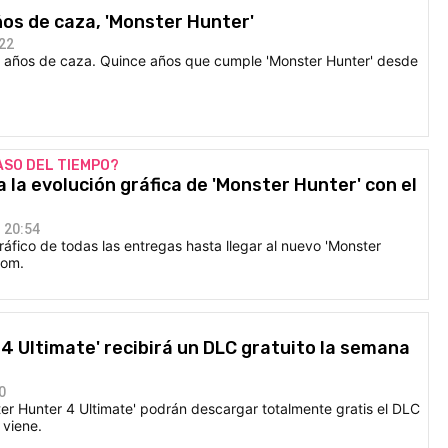
ños de caza, 'Monster Hunter'
:22
 años de caza. Quince años que cumple 'Monster Hunter' desde
ASO DEL TIEMPO?
 la evolución gráfica de 'Monster Hunter' con el
 20:54
fico de todas las entregas hasta llegar al nuevo 'Monster
com.
4 Ultimate' recibirá un DLC gratuito la semana
0
er Hunter 4 Ultimate' podrán descargar totalmente gratis el DLC
 viene.