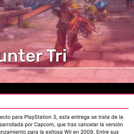
nter Tri
cto para PlayStation 3, esta entrega se trata de la
sarrollada por Capcom, que tras cancelar la versión
anzamiento para la exitosa Wii en 2009. Entre sus