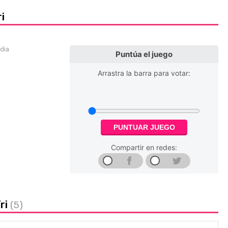
i
edia
Puntúa el juego
Arrastra la barra para votar:
PUNTUAR JUEGO
Compartir en redes:
ri
(5)