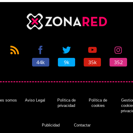
44k
9k
35k
352
nes somos
Aviso Legal
Política de
Política de
Gestio
privacidad
cookies
cookie
privac
Publicidad
Contactar