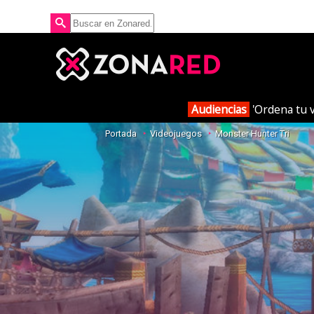
Audiencias
'Ordena tu v
Portada
Videojuegos
Monster Hunter Tri