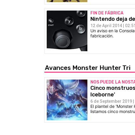
FIN DE FÁBRICA
Nintendo deja de
12 de April 2014 | 02:5
Un aviso en la Consola
fabricación.
Avances Monster Hunter Tri
NOS PUEDE LA NOST
Cinco monstruos 
Iceborne'
6 de September 2019 |
El plantel de 'Monster
listamos cinco monstru