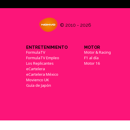
© 2010 - 2026
ENTRETENIMIENTO
MOTOR
FormulaTV
Motor & Racing
FormulaTV Empleo
F1 al día
Los Replicantes
Motor 16
eCartelera
eCartelera México
Movienco UK
Guía de Japón
{