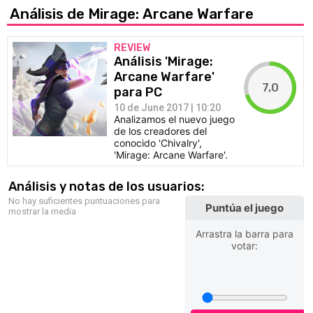
Análisis de Mirage: Arcane Warfare
REVIEW
Análisis 'Mirage:
Arcane Warfare'
7,0
para PC
10 de June 2017 | 10:20
Analizamos el nuevo juego
de los creadores del
conocido 'Chivalry',
'Mirage: Arcane Warfare'.
Análisis y notas de los usuarios:
No hay suficientes puntuaciones para
Puntúa el juego
mostrar la media
Arrastra la barra para
votar: