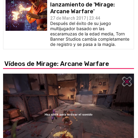
lanzamiento de 'Mirage:
Arcane Warfare'
27 de March 2017 | 23:44
Después del éxito de su juego
multijugador basado en las
escaramuzas de la edad media, Torn
Banner Studios cambia completamente
de registro y se pasa a la magia.
Vídeos de Mirage: Arcane Warfare
Haz click para activar el sonido
Loaded
:
51.67%
/
Unmute