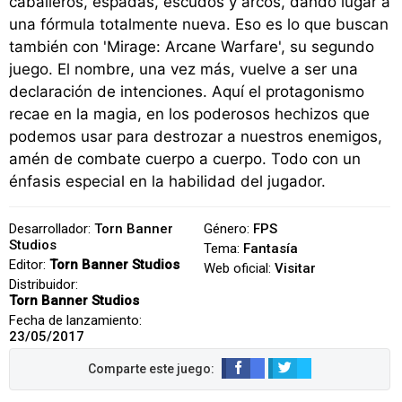
caballeros, espadas, escudos y arcos, dando lugar a
una fórmula totalmente nueva. Eso es lo que buscan
también con 'Mirage: Arcane Warfare', su segundo
juego. El nombre, una vez más, vuelve a ser una
declaración de intenciones. Aquí el protagonismo
recae en la magia, en los poderosos hechizos que
podemos usar para destrozar a nuestros enemigos,
amén de combate cuerpo a cuerpo. Todo con un
énfasis especial en la habilidad del jugador.
Desarrollador:
Torn Banner
Género:
FPS
Studios
Tema:
Fantasía
Editor:
Torn Banner Studios
Web oficial:
Visitar
Distribuidor:
Torn Banner Studios
Fecha de lanzamiento:
23/05/2017