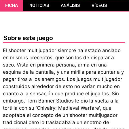
FICHA
NOTICIAS
ANÁLISIS
VÍDEOS
CÓMICS
MANGA
Sobre este juego
El shooter multijugador siempre ha estado anclado
en mismos preceptos, que son los de disparar a
saco. Vista en primera persona, arma en una
esquina de la pantalla, y una mirilla para apuntar a y
pegar tiros a los enemigos. Los juegos multijugador
construidos alrededor de esto no varían mucho en
cuanto a la sensación que produce el jugarlos. Sin
embargo, Torn Banner Studios le dio la vuelta a la
tortilla con su 'Chivalry: Medieval Warfare', que
adoptaba el concepto de un shooter multijugador
tradicional pero lo trasladaba a un enotrno de