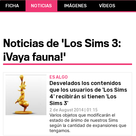
FICHA
NOTICIAS
IMÁGENES
VÍDEOS
CÓMICS
MANGA
Noticias de 'Los Sims 3:
¡Vaya fauna!'
ES ALGO
Desvelados los contenidos
que los usuarios de 'Los Sims
4' recibirán si tienen 'Los
Sims 3'
2 de August 2014 | 01:15
Varios objetos que modificarán el
estado de ánimo de nuestros Sims
según la cantidad de expansiones que
tengamos.