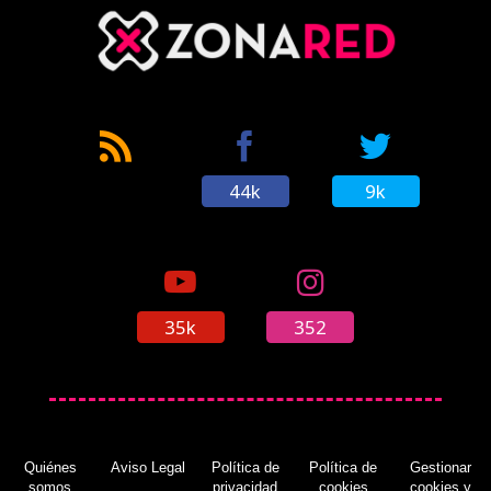
44k
9k
35k
352
Quiénes
Aviso Legal
Política de
Política de
Gestionar
somos
privacidad
cookies
cookies y