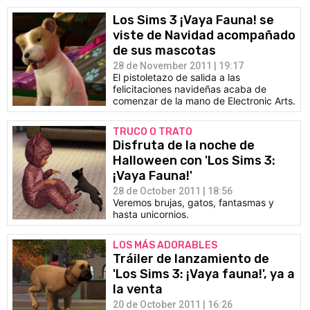
Los Sims 3 ¡Vaya Fauna! se
viste de Navidad acompañado
de sus mascotas
28 de November 2011 | 19:17
El pistoletazo de salida a las
felicitaciones navideñas acaba de
comenzar de la mano de Electronic Arts.
TRUCO O TRATO
Disfruta de la noche de
Halloween con 'Los Sims 3:
¡Vaya Fauna!'
28 de October 2011 | 18:56
Veremos brujas, gatos, fantasmas y
hasta unicornios.
LOS MÁS ADORABLES
Tráiler de lanzamiento de
'Los Sims 3: ¡Vaya fauna!', ya a
la venta
20 de October 2011 | 16:26