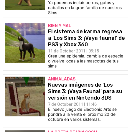
Ya podemos incluir perros, gatos y
caballos en la gran familia de nuestros
Sims
BIEN Y MAL
El sistema de karma regresa
a 'Los Sims 3: ¡Vaya fauna!' de
PS3 y Xbox 360
11 de October 2011 | 09:15
Crea una epidemia, cambia de especie
o vuelve locas a las mascotas de tus
sims
ANIMALADAS
Nuevas imágenes de 'Los
Sims 3: ¡Vaya Fauna!' para su
versión en Nintendo 3DS
7 de October 2011 | 11:46
El nuevo juego de Electronic Arts se
pondrá a la venta el próximo 20 de
octubre en varios sistemas.