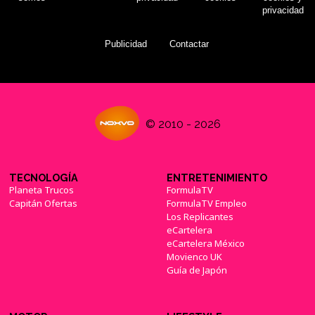
privacidad
Publicidad
Contactar
© 2010 - 2026
TECNOLOGÍA
ENTRETENIMIENTO
Planeta Trucos
FormulaTV
Capitán Ofertas
FormulaTV Empleo
Los Replicantes
eCartelera
eCartelera México
Movienco UK
Guía de Japón