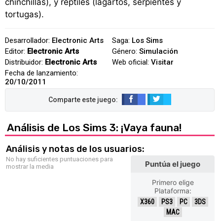
chinchillas), y reptiles (lagartos, serpientes y
tortugas).
Desarrollador:
Electronic Arts
Saga:
Los Sims
Editor:
Electronic Arts
Género:
Simulación
Distribuidor:
Electronic Arts
Web oficial:
Visitar
Fecha de lanzamiento:
20/10/2011
Análisis de Los Sims 3: ¡Vaya fauna!
Análisis y notas de los usuarios:
No hay suficientes puntuaciones para
Puntúa el juego
mostrar la media
Primero elige
Plataforma:
X360
PS3
PC
3DS
MAC