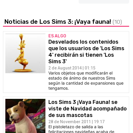
Noticias de Los Sims 3: ¡Vaya fauna!
(10)
ES ALGO
Desvelados los contenidos
que los usuarios de 'Los Sims
4' recibirán si tienen 'Los
Sims 3'
2 de August 2014 | 01:15
Varios objetos que modificarán el
estado de ánimo de nuestros Sims
según la cantidad de expansiones que
tengamos.
Los Sims 3 ¡Vaya Fauna! se
viste de Navidad acompañado
de sus mascotas
28 de November 2011 | 19:17
El pistoletazo de salida a las
felicitaciones navideñas acaba de