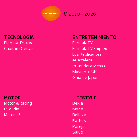
© 2010 - 2026
TECNOLOGÍA
ENTRETENIMIENTO
Planeta Trucos
FormulaTV
Capitán Ofertas
FormulaTV Empleo
Los Replicantes
eCartelera
eCartelera México
Movienco UK
Guía de Japón
MOTOR
LIFESTYLE
Motor & Racing
Bekia
F1 al día
Moda
Motor 16
Belleza
Padres
Pareja
Salud