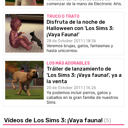
comenzar de la mano de Electronic Arts.
TRUCO O TRATO
Disfruta de la noche de
Halloween con 'Los Sims 3:
¡Vaya Fauna!'
28 de October 2011 | 18:56
Veremos brujas, gatos, fantasmas y
hasta unicornios.
LOS MÁS ADORABLES
Tráiler de lanzamiento de
'Los Sims 3: ¡Vaya fauna!', ya a
la venta
20 de October 2011 | 16:26
Ya podemos incluir perros, gatos y
caballos en la gran familia de nuestros
Sims
Vídeos de Los Sims 3: ¡Vaya fauna!
(5)