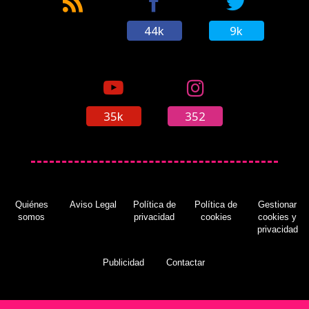
44k
9k
35k
352
Quiénes
Aviso Legal
Política de
Política de
Gestionar
somos
privacidad
cookies
cookies y
privacidad
Publicidad
Contactar