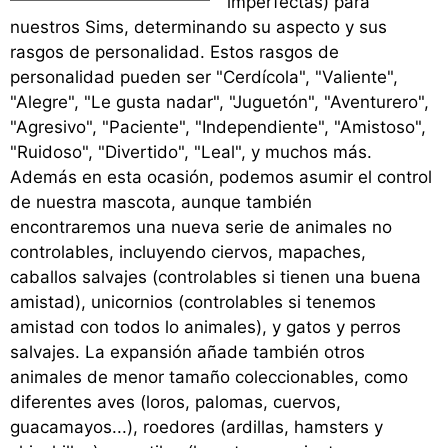
imperfectas) para
nuestros Sims, determinando su aspecto y sus
rasgos de personalidad. Estos rasgos de
personalidad pueden ser "Cerdícola", "Valiente",
"Alegre", "Le gusta nadar", "Juguetón", "Aventurero",
"Agresivo", "Paciente", "Independiente", "Amistoso",
"Ruidoso", "Divertido", "Leal", y muchos más.
Además en esta ocasión, podemos asumir el control
de nuestra mascota, aunque también
encontraremos una nueva serie de animales no
controlables, incluyendo ciervos, mapaches,
caballos salvajes (controlables si tienen una buena
amistad), unicornios (controlables si tenemos
amistad con todos lo animales), y gatos y perros
salvajes. La expansión añade también otros
animales de menor tamaño coleccionables, como
diferentes aves (loros, palomas, cuervos,
guacamayos...), roedores (ardillas, hamsters y