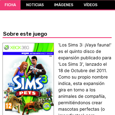
FICHA
NOTICIAS
IMÁGENES
VÍDEOS
CÓMICS
MANGA
Sobre este juego
'Los Sims 3: ¡Vaya fauna!'
es el quinto disco de
expansión publicado para
'Los Sims 3', lanzado el
18 de Octubre del 2011.
Como su propio nombre
indica, esta expansión
gira en torno a los
animales de compañía,
permitiéndonos crear
mascotas perfectas (o