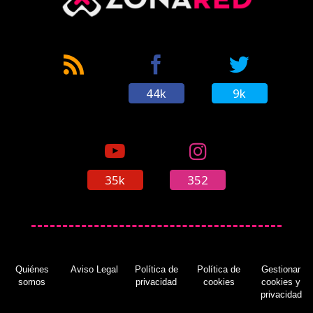
44k
9k
35k
352
Quiénes
Aviso Legal
Política de
Política de
Gestionar
somos
privacidad
cookies
cookies y
privacidad