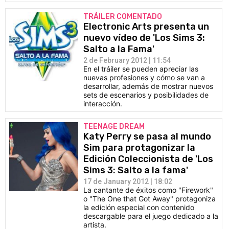
TRÁILER COMENTADO
Electronic Arts presenta un
nuevo vídeo de 'Los Sims 3:
Salto a la Fama'
2 de February 2012 | 11:54
En el tráiler se pueden apreciar las
nuevas profesiones y cómo se van a
desarrollar, además de mostrar nuevos
sets de escenarios y posibilidades de
interacción.
TEENAGE DREAM
Katy Perry se pasa al mundo
Sim para protagonizar la
Edición Coleccionista de 'Los
Sims 3: Salto a la fama'
17 de January 2012 | 18:02
La cantante de éxitos como "Firework"
o "The One that Got Away" protagoniza
la edición especial con contenido
descargable para el juego dedicado a la
artista.