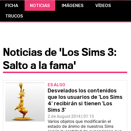
FICHA
NOTICIAS
IMÁGENES
VÍDEOS
CÓMICS
TRUCOS
MANGA
Noticias de 'Los Sims 3:
Salto a la fama'
ES ALGO
Desvelados los contenidos
que los usuarios de 'Los Sims
4' recibirán si tienen 'Los
Sims 3'
2 de August 2014 | 01:15
Varios objetos que modificarán el
estado de ánimo de nuestros Sims