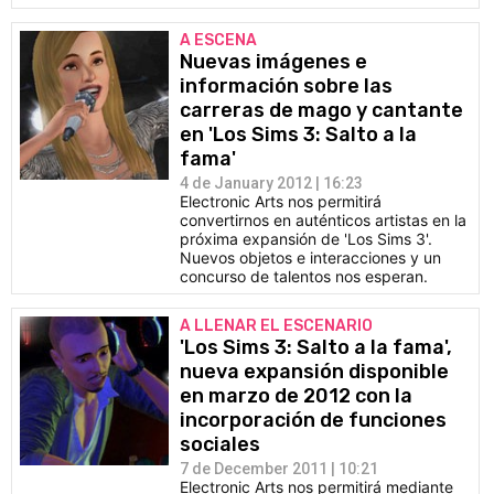
A ESCENA
Nuevas imágenes e
información sobre las
carreras de mago y cantante
en 'Los Sims 3: Salto a la
fama'
4 de January 2012 | 16:23
Electronic Arts nos permitirá
convertirnos en auténticos artistas en la
próxima expansión de 'Los Sims 3'.
Nuevos objetos e interacciones y un
concurso de talentos nos esperan.
A LLENAR EL ESCENARIO
'Los Sims 3: Salto a la fama',
nueva expansión disponible
en marzo de 2012 con la
incorporación de funciones
sociales
7 de December 2011 | 10:21
Electronic Arts nos permitirá mediante