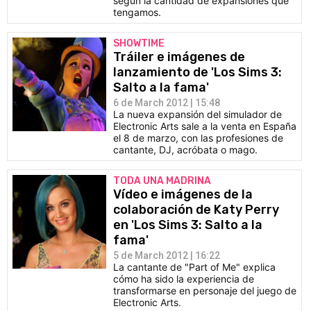
según la cantidad de expansiones que
tengamos.
SHOWTIME
Tráiler e imágenes de
lanzamiento de 'Los Sims 3:
Salto a la fama'
6 de March 2012 | 15:48
La nueva expansión del simulador de
Electronic Arts sale a la venta en España
el 8 de marzo, con las profesiones de
cantante, DJ, acróbata o mago.
TODA UNA MADRINA
Vídeo e imágenes de la
colaboración de Katy Perry
en 'Los Sims 3: Salto a la
fama'
5 de March 2012 | 16:22
La cantante de "Part of Me" explica
cómo ha sido la experiencia de
transformarse en personaje del juego de
Electronic Arts.