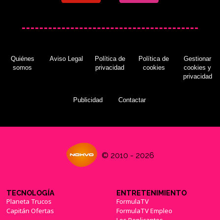
Quiénes
Aviso Legal
Política de
Política de
Gestionar
somos
privacidad
cookies
cookies y
privacidad
Publicidad
Contactar
© 2010 - 2026
TECNOLOGÍA
ENTRETENIMIENTO
Planeta Trucos
FormulaTV
Capitán Ofertas
FormulaTV Empleo