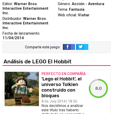
Editor:
Warner Bros.
Género:
Acción - Aventura
Interactive Entertainment
Tema:
Fantasía
Inc.
Web oficial:
Visitar
Distribuidor:
Warner Bros.
Interactive Entertainment
Inc.
Fecha de lanzamiento:
11/04/2014
Análisis de LEGO El Hobbit
PERFECTO EN COMPAÑÍA
'Lego el Hobbit', el
universo Tolkien
8,0
construido con
bloques
8 de July 2014 | 18:26
Nos decidimos a analizar
este título tras haberlo