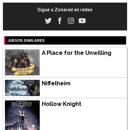
Sigue a Zonared en redes
JUEGOS SIMILARES
A Place for the Unwilling
Niffelheim
Hollow Knight