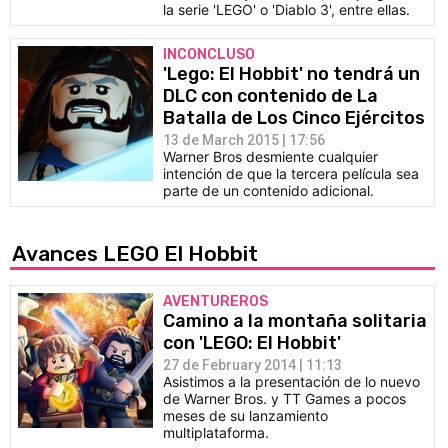
la serie 'LEGO' o 'Diablo 3', entre ellas.
INCONCLUSO
'Lego: El Hobbit' no tendrá un
DLC con contenido de La
Batalla de Los Cinco Ejércitos
13 de March 2015 | 17:56
Warner Bros desmiente cualquier
intención de que la tercera película sea
parte de un contenido adicional.
Avances LEGO El Hobbit
AVENTUREROS
Camino a la montaña solitaria
con 'LEGO: El Hobbit'
27 de February 2014 | 11:13
Asistimos a la presentación de lo nuevo
de Warner Bros. y TT Games a pocos
meses de su lanzamiento
multiplataforma.