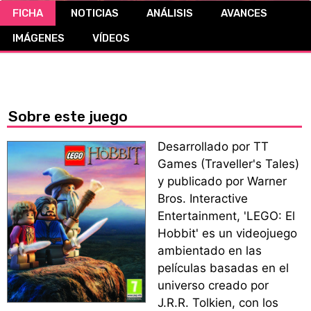
FICHA
NOTICIAS
ANÁLISIS
AVANCES
CÓMICS
IMÁGENES
VÍDEOS
MANGA
Sobre este juego
Desarrollado por TT
Games (Traveller's Tales)
y publicado por Warner
Bros. Interactive
Entertainment, 'LEGO: El
Hobbit' es un videojuego
ambientado en las
películas basadas en el
universo creado por
J.R.R. Tolkien, con los