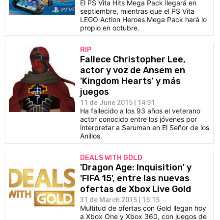
El PS Vita Hits Mega Pack llegará en
septiembre, mientras que el PS Vita
LEGO Action Heroes Mega Pack hará lo
propio en octubre.
RIP
Fallece Christopher Lee,
actor y voz de Ansem en
'Kingdom Hearts' y más
juegos
11 de June 2015 | 14:31
Ha fallecido a los 93 años el veterano
actor conocido entre los jóvenes por
interpretar a Saruman en El Señor de los
Anillos.
DEALS WITH GOLD
'Dragon Age: Inquisition' y
'FIFA 15', entre las nuevas
ofertas de Xbox Live Gold
31 de March 2015 | 15:15
Multitud de ofertas con Gold llegan hoy
a Xbox One y Xbox 360, con juegos de