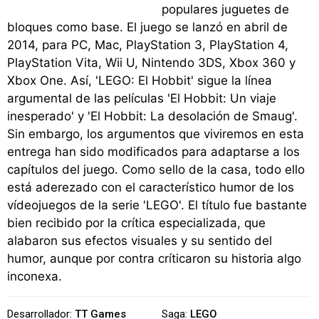
populares juguetes de
bloques como base. El juego se lanzó en abril de
2014, para PC, Mac, PlayStation 3, PlayStation 4,
PlayStation Vita, Wii U, Nintendo 3DS, Xbox 360 y
Xbox One. Así, 'LEGO: El Hobbit' sigue la línea
argumental de las películas 'El Hobbit: Un viaje
inesperado' y 'El Hobbit: La desolación de Smaug'.
Sin embargo, los argumentos que viviremos en esta
entrega han sido modificados para adaptarse a los
capítulos del juego. Como sello de la casa, todo ello
está aderezado con el característico humor de los
vídeojuegos de la serie 'LEGO'. El título fue bastante
bien recibido por la crítica especializada, que
alabaron sus efectos visuales y su sentido del
humor, aunque por contra críticaron su historia algo
inconexa.
Desarrollador:
TT Games
Saga:
LEGO