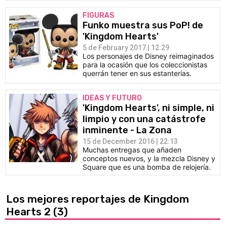
FIGURAS
Funko muestra sus PoP! de
'Kingdom Hearts'
5 de February 2017 | 12:29
Los personajes de Disney reimaginados
para la ocasión que los coleccionistas
querrán tener en sus estanterías.
IDEAS Y FUTURO
'Kingdom Hearts', ni simple, ni
limpio y con una catástrofe
inminente - La Zona
15 de December 2016 | 22:13
Muchas entregas que añaden
conceptos nuevos, y la mezcla Disney y
Square que es una bomba de relojería.
Los mejores reportajes de Kingdom
Hearts 2
(3)