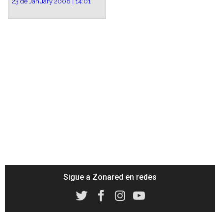
23 de January 2008 | 14:01
Sigue a Zonared en redes