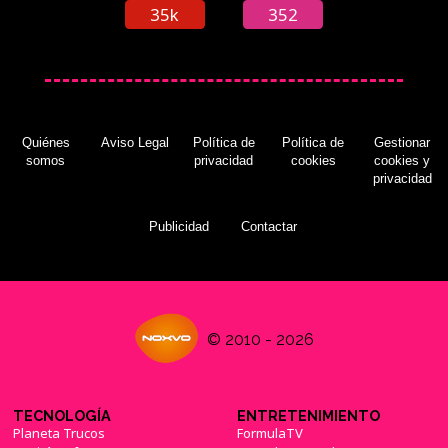
35k
352
Quiénes
Aviso Legal
Política de
Política de
Gestionar
somos
privacidad
cookies
cookies y
privacidad
Publicidad
Contactar
© 2010 - 2026
TECNOLOGÍA
ENTRETENIMIENTO
Planeta Trucos
FormulaTV