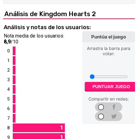
Análisis de Kingdom Hearts 2
Análisis y notas de los usuarios:
Nota media de los usuarios:
Puntúa el juego
8,9
/10
Arrastra la barra para
0
votar:
1
2
3
PUNTUAR JUEGO
4
5
Compartir en redes:
6
7
1
8
1
9