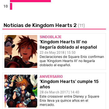
10
Noticias de Kingdom Hearts 2
(11)
SINDOBLAJE
'Kingdom Hearts III' no
llegaría doblado al español
23 de May 2018 | 15:50
Declaraciones de Square Enix confirman
que 'Kingdom Hearts III' no llegaría
doblado al español.
ANIVERSARIO
'Kingdom Hearts' cumple 15
años
28 de March 2017 | 14:40
Este crossover entre Disney y Square
Enix lleva ya quince años en el
mercado.