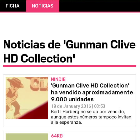
FICHA
NOTICIAS
CÓMICS
MANGA
Noticias de 'Gunman Clive
HD Collection'
NINDIE
'Gunman Clive HD Collection'
ha vendido aproximadamente
9.000 unidades
18 de January 2016 | 03:53
Bertil Hörberg no se da por vencido,
aunque estos números tampoco invitan
a la esperanza.
64KB