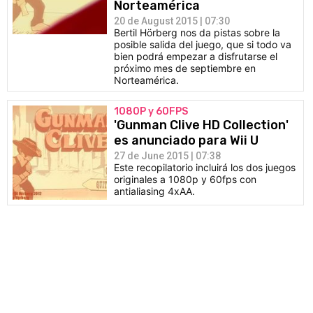
Norteamérica
20 de August 2015 | 07:30
Bertil Hörberg nos da pistas sobre la
posible salida del juego, que si todo va
bien podrá empezar a disfrutarse el
próximo mes de septiembre en
Norteamérica.
1080P y 60FPS
'Gunman Clive HD Collection'
es anunciado para Wii U
27 de June 2015 | 07:38
Este recopilatorio incluirá los dos juegos
originales a 1080p y 60fps con
antialiasing 4xAA.