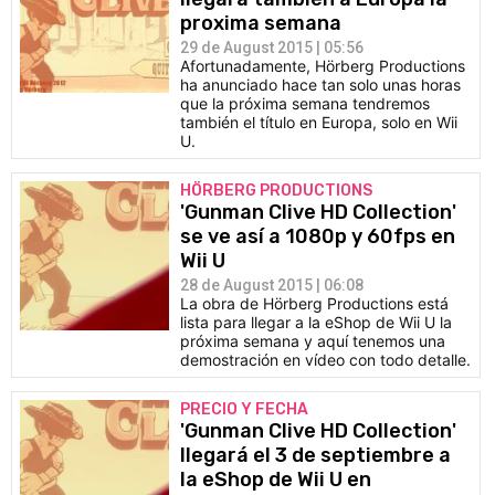
proxima semana
29 de August 2015 | 05:56
Afortunadamente, Hörberg Productions
ha anunciado hace tan solo unas horas
que la próxima semana tendremos
también el título en Europa, solo en Wii
U.
HÖRBERG PRODUCTIONS
'Gunman Clive HD Collection'
se ve así a 1080p y 60fps en
Wii U
28 de August 2015 | 06:08
La obra de Hörberg Productions está
lista para llegar a la eShop de Wii U la
próxima semana y aquí tenemos una
demostración en vídeo con todo detalle.
PRECIO Y FECHA
'Gunman Clive HD Collection'
llegará el 3 de septiembre a
la eShop de Wii U en