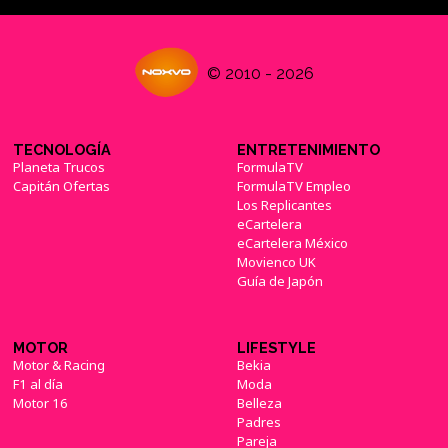
© 2010 - 2026
TECNOLOGÍA
ENTRETENIMIENTO
Planeta Trucos
FormulaTV
Capitán Ofertas
FormulaTV Empleo
Los Replicantes
eCartelera
eCartelera México
Movienco UK
Guía de Japón
MOTOR
LIFESTYLE
Motor & Racing
Bekia
F1 al día
Moda
Motor 16
Belleza
Padres
Pareja