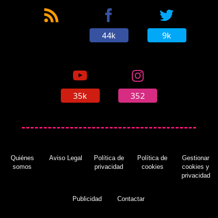
44k
9k
35k
352
Quiénes
Aviso Legal
Política de
Política de
Gestionar
somos
privacidad
cookies
cookies y
privacidad
Publicidad
Contactar