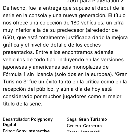
2001 para PlayStation 2.
De hecho, fue la entrega que supuso el debut de la
serie en la consola y una nueva generación. El título
nos ofrece una colección de 180 vehículos, un cifra
muy inferior a la de su predecesor (alrededor de
650), que está totalmente justificada dado la mejora
gráfica y el nivel de detalle de los coches
presentados. Entre ellos encontramos además
vehiculos de todo tipo, incluyendo en las versiones
japonesas y americanas seis monoplazas de
Fórmula 1 sin licencia (solo dos en la europea). 'Gran
Turismo 3' fue un éxito tanto en la crítica como en la
recepción del público, y aún a día de hoy está
considerado por muchos jugadores como el mejor
título de la serie.
Desarrollador:
Polyphony
Saga:
Gran Turismo
Digital
Género:
Carreras
Editor:
Sony Interactive