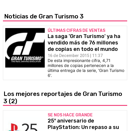
Noticias de Gran Turismo 3
ÚLTIMAS CIFRAS DE VENTAS
La saga 'Gran Turismo' ya ha
vendido más de 76 millones
de copias en todo el mundo
16 de December 2015 | 11:37
De esta impresionante cifra, 4,71
millones de copias pertenecen a la
última entrega de la serie, 'Gran Turismo
6'.
Los mejores reportajes de Gran Turismo
3
(2)
SE NOS HACE GRANDE
25º aniversario de
PlayStation: Un repaso a su