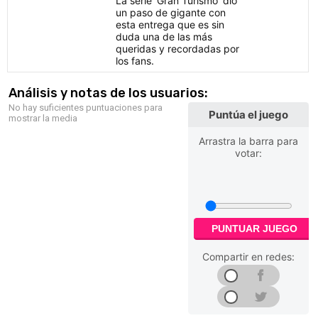
La serie 'Gran Turismo' dio
un paso de gigante con
esta entrega que es sin
duda una de las más
queridas y recordadas por
los fans.
Análisis y notas de los usuarios:
No hay suficientes puntuaciones para
Puntúa el juego
mostrar la media
Arrastra la barra para
votar:
PUNTUAR JUEGO
Compartir en redes: