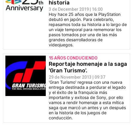
historia
3 de December 2019 | 16:00
Hoy hace 25 años que la PlayStation
debutó en japón. Para celebrarlo,
repasamos toda su historia a lo largo de
un viaje temporal para rememorar los
pasos tomados por una de las más
grandes desarrolladoras de
videojuegos.
15 AÑOS CONDUCIENDO
Reportaje homenaje a la saga
'Gran Turismo'.
29 de November 2013 | 09:37
'Gran Turismo' regresa con una nueva
entrega destinada a perdurar el legado
y el éxito de la franquicia más
importante y exitosa de Sony, por ello
vamos a rendir homenaje a esta mítica
saga que marcó un antes y un después
en la historia de los juegos de
conducción.