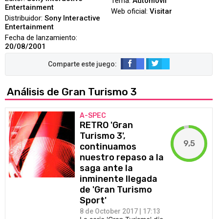
Tema:
Automóvil
Entertainment
Web oficial:
Visitar
Distribuidor:
Sony Interactive
Entertainment
Fecha de lanzamiento:
20/08/2001
Análisis de Gran Turismo 3
A-SPEC
RETRO 'Gran
Turismo 3',
9,5
continuamos
nuestro repaso a la
saga ante la
inminente llegada
de 'Gran Turismo
Sport'
8 de October 2017 | 17:13