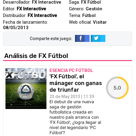
Desarrollador:
FX Interactive
Saga:
FX Fútbol
Editor:
FX Interactive
Género:
Gestión
Distribuidor:
FX Interactive
Tema:
Fútbol
Fecha de lanzamiento:
Web oficial:
Visitar
08/05/2013
Análisis de FX Fútbol
ESENCIA PC FÚTBOL
'FX Fútbol', el
mánager con ganas
5,0
de triunfar
23 de May 2013 | 11:39
El debut de una nueva
saga de gestión
futbolística creada en
nuestro país arranca con
'FX Fútbol', ¿logra llegar al
nivel del legendario 'PC
Fútbol'?