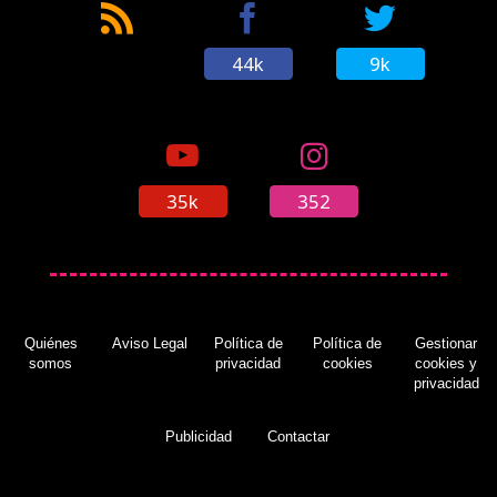
44k
9k
35k
352
Quiénes
Aviso Legal
Política de
Política de
Gestionar
somos
privacidad
cookies
cookies y
privacidad
Publicidad
Contactar