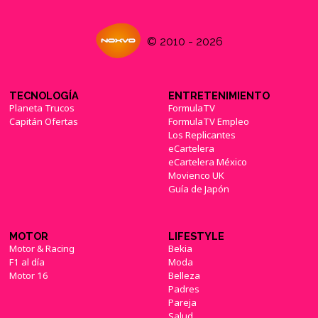
© 2010 - 2026
TECNOLOGÍA
ENTRETENIMIENTO
Planeta Trucos
FormulaTV
Capitán Ofertas
FormulaTV Empleo
Los Replicantes
eCartelera
eCartelera México
Movienco UK
Guía de Japón
MOTOR
LIFESTYLE
Motor & Racing
Bekia
F1 al día
Moda
Motor 16
Belleza
Padres
Pareja
Salud