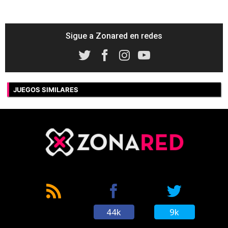
Sigue a Zonared en redes
JUEGOS SIMILARES
44k
9k