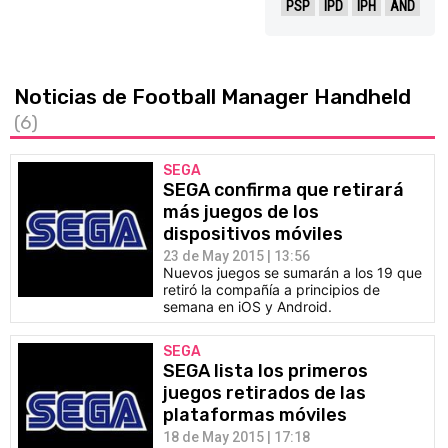
PSP
IPD
IPH
AND
Noticias de Football Manager Handheld
(6)
SEGA
SEGA confirma que retirará
más juegos de los
dispositivos móviles
23 de May 2015 | 13:56
Nuevos juegos se sumarán a los 19 que
retiró la compañía a principios de
semana en iOS y Android.
SEGA
SEGA lista los primeros
juegos retirados de las
plataformas móviles
18 de May 2015 | 17:18