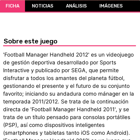
FICHA
NOTICIAS
ANÁLISIS
IMÁGENES
CÓMICS
MANGA
Sobre este juego
'Football Manager Handheld 2012' es un videojuego
de gestión deportiva desarrollado por Sports
Interactive y publicado por SEGA, que permite
disfrutar a todos los amantes del planeta fútbol,
gestionando el presente y el futuro de su conjunto
favorito; iniciando su andadura como mánager en la
temporada 2011/2012. Se trata de la continuación
directa de 'Football Manager Handheld 2011', y se
trata de un título pensado para consolas portátiles
(PSP), así como dispositivos inteligentes
(smartphones y tabletas tanto iOS como Android).