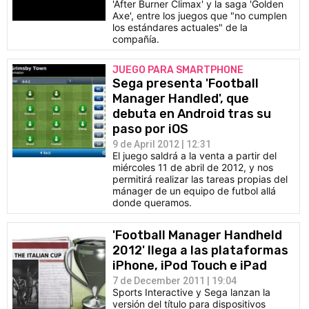
'After Burner Climax' y la saga 'Golden
Axe', entre los juegos que "no cumplen
los estándares actuales" de la
compañía.
JUEGO PARA SMARTPHONE
Sega presenta 'Football
Manager Handled', que
debuta en Android tras su
paso por iOS
9 de April 2012 | 12:31
El juego saldrá a la venta a partir del
miércoles 11 de abril de 2012, y nos
permitirá realizar las tareas propias del
mánager de un equipo de futbol allá
donde queramos.
'Football Manager Handheld
2012' llega a las plataformas
iPhone, iPod Touch e iPad
7 de December 2011 | 19:04
Sports Interactive y Sega lanzan la
versión del título para dispositivos