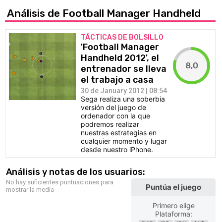
Análisis de Football Manager Handheld
TÁCTICAS DE BOLSILLO
'Football Manager
Handheld 2012', el
8,0
entrenador se lleva
el trabajo a casa
30 de January 2012 | 08:54
Sega realiza una soberbia
versión del juego de
ordenador con la que
podremos realizar
nuestras estrategias en
cualquier momento y lugar
desde nuestro iPhone.
Análisis y notas de los usuarios:
No hay suficientes puntuaciones para
Puntúa el juego
mostrar la media
Primero elige
Plataforma: