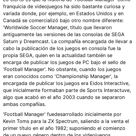
franquicia de videojuegos ha sido bastante curiosa y
variada donde, por ejemplo, en Estados Unidos y en
Canadá se comercializó bajo otro nombre diferente:
'Worldwide Soccer Manager, título que llevaron
antiguamente las versiones de las consolas de SEGA
Saturn y Dreamcast. La compañía encargada de llevar a
cabo la publicación de los juegos en consola fue la
propia SEGA, quien en la actualidad también se
encarga de publicar los juegos de PC bajo el sello de
'Football Manager'. No obstante, cuando los juegos
eran conocidos como 'Championship Manager', la
encargada de publicar los juegos era Eidos Interactive,
que inicialmente formaban parte de Sports Interactuve,
algo que acabó en el año 2003 cuando se separaron
ambas compañías.
'Football Manager' fuedesarrollado inicialmente por
Kevin Toms para la ZX Spectrum, saliendo a la venta el
primer título en el año 1982; suponiendo el comienzo
de un nuevo género dentro de los videojuegos