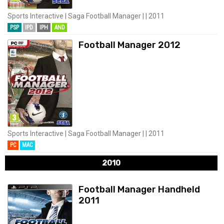
Sports Interactive | Saga Football Manager | | 2011
PSP
IPD
IPH
AND
Football Manager 2012
Sports Interactive | Saga Football Manager | | 2011
PC
MAC
2010
Football Manager Handheld
2011