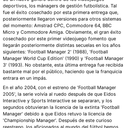
deportivos, los mánagers de gestión futbolística. Tal
fue el éxito cosechado por esta primera entrega que,
posteriormente llegaron versiones para otros sistemas
del momento: Amstrad CPC, Commodore 64, BBC
Micro y Commodore Amiga. Obviamente, el gran éxito
cosechado por este primer videojuego fomento que
llegarán posteriormente distintas secuelas en los años
siguientes: 'Football Manager 2' (1988), 'Football
Manager World Cup Edition' (1990) y 'Football Manager
3' (1993). No obstante, esta última entrega fue recibida
bastante mal por el público, haciendo que la franquicia
entrara en un impás.
En el año 2004, con el estreno de 'Football Manager
2005', la serie volvía al ruedo después de que Eidos
Interactive y Sports Interactive se separaran, y los
segundos obtuvieran la licencia de la extinta 'Football
Manager' debido a que Eidos retuvo la licencia de
'Championship Manager'. Después de este curioso
reestreno, los aficionados al mundo del fútbol hemos