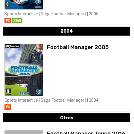
Sports Interactive | Saga Football Manager | | 2005
PC
X360
2004
Football Manager 2005
Sports Interactive | Saga Football Manager | | 2004
PC
Otros
Football Manager Touch 2016