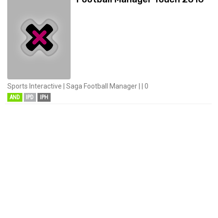
Sports Interactive | Saga Football Manager | | 0
AND
IPD
IPH