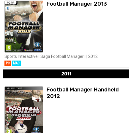
Football Manager 2013
Sports Interactive | Saga Football Manager | | 2012
PC
MAC
2011
Football Manager Handheld
2012