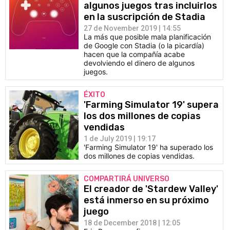
algunos juegos tras incluirlos
en la suscripción de Stadia
27 de November 2019 | 14:55
La más que posible mala planificación
de Google con Stadia (o la picardía)
hacen que la compañía acabe
devolviendo el dinero de algunos
juegos.
ÉXITO
'Farming Simulator 19' supera
los dos millones de copias
vendidas
1 de July 2019 | 19:17
'Farming Simulator 19' ha superado los
dos millones de copias vendidas.
COMPARTIRÁ UNIVERSO
El creador de 'Stardew Valley'
está inmerso en su próximo
juego
18 de December 2018 | 12:05