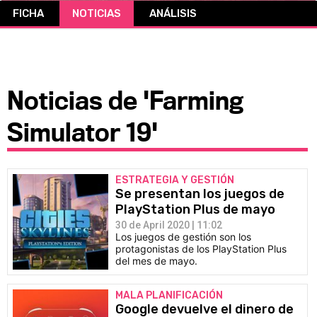
FICHA
NOTICIAS
ANÁLISIS
CÓMICS
MANGA
Noticias de 'Farming
Simulator 19'
ESTRATEGIA Y GESTIÓN
Se presentan los juegos de
PlayStation Plus de mayo
30 de April 2020 | 11:02
Los juegos de gestión son los
protagonistas de los PlayStation Plus
del mes de mayo.
MALA PLANIFICACIÓN
Google devuelve el dinero de