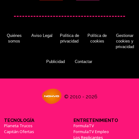
Quiénes
Aviso Legal
Política de
Política de
Gestionar
somos
privacidad
cookies
cookies y
privacidad
Publicidad
Contactar
© 2010 - 2026
TECNOLOGÍA
ENTRETENIMIENTO
Planeta Trucos
FormulaTV
Capitán Ofertas
FormulaTV Empleo
Los Replicantes