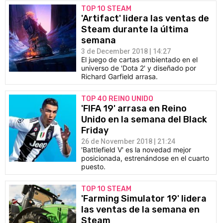
TOP 10 STEAM
'Artifact' lidera las ventas de
Steam durante la última
semana
3 de December 2018 | 14:27
El juego de cartas ambientado en el
universo de 'Dota 2' y diseñado por
Richard Garfield arrasa.
TOP 40 REINO UNIDO
'FIFA 19' arrasa en Reino
Unido en la semana del Black
Friday
26 de November 2018 | 21:24
'Battlefield V' es la novedad mejor
posicionada, estrenándose en el cuarto
puesto.
TOP 10 STEAM
'Farming Simulator 19' lidera
las ventas de la semana en
Steam