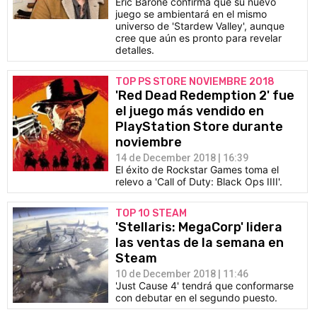
Eric Barone confirma que su nuevo
juego se ambientará en el mismo
universo de 'Stardew Valley', aunque
cree que aún es pronto para revelar
detalles.
TOP PS STORE NOVIEMBRE 2018
'Red Dead Redemption 2' fue
el juego más vendido en
PlayStation Store durante
noviembre
14 de December 2018 | 16:39
El éxito de Rockstar Games toma el
relevo a 'Call of Duty: Black Ops IIII'.
TOP 10 STEAM
'Stellaris: MegaCorp' lidera
las ventas de la semana en
Steam
10 de December 2018 | 11:46
'Just Cause 4' tendrá que conformarse
con debutar en el segundo puesto.