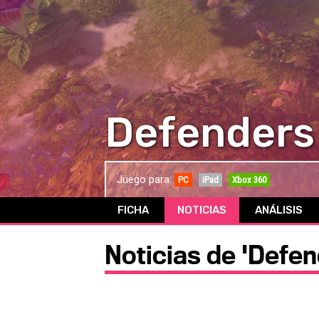
Defenders 
Juego para:
PC
iPad
Xbox 360
FICHA
NOTICIAS
ANÁLISIS
Noticias de 'Defen