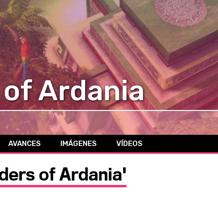
of Ardania
AVANCES
IMÁGENES
VÍDEOS
ders of Ardania'