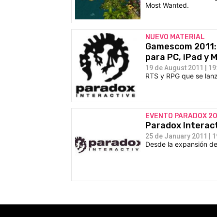
Most Wanted.
NUEVO MATERIAL
Gamescom 2011: 
para PC, iPad y 
19 de August 2011 | 19
RTS y RPG que se lanza
EVENTO PARADOX 20
Paradox Interac
25 de January 2011 | 1
Desde la expansión de