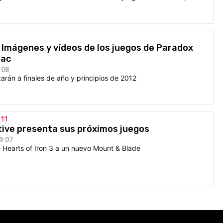
Imágenes y vídeos de los juegos de Paradox
Mac
:08
rán a finales de año y principios de 2012
11
tive presenta sus próximos juegos
9:07
 Hearts of Iron 3 a un nuevo Mount & Blade