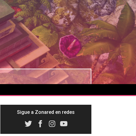
Sigue a Zonared en redes