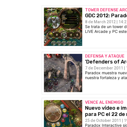
TOWER DEFENSE AR
GDC 2012: Parad
8 de March 2012 | 14:2
Se trata de un tower d
LIVE Arcade y PC est
DEFENSA Y ATAQUE
'Defenders of Ar
7 de December 2011 | 
Paradox muestra nuev
nuestra fortaleza y at
VENCE AL ENEMIGO
Nuevo vídeo e im
para PC el 22 de
25 de October 2011 | 1
Paradox Interactive s