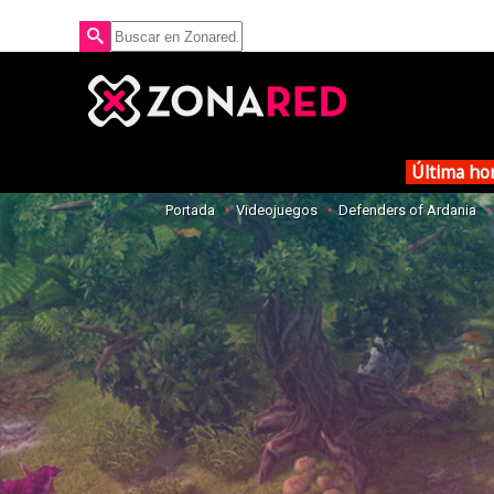
Última ho
Portada
Videojuegos
Defenders of Ardania