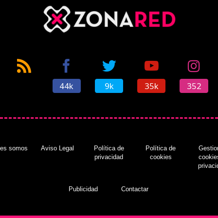
44k
9k
35k
352
nes somos
Aviso Legal
Política de
Política de
Gestio
privacidad
cookies
cookie
privac
Publicidad
Contactar